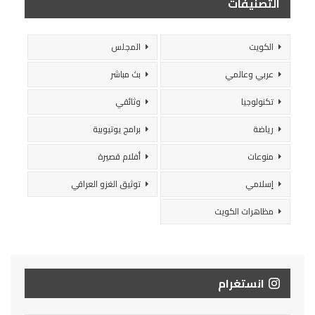
التصنيفات
الكويت
المجلس
عربي وعالمي
بث مباشر
تكنولوجيا
وثائقي
رياضة
برامج يوتيوبية
منوعات
أفلام قصيرة
إسلامي
توثيق الغزو العراقي
مظاهرات الكويت
انستغرام