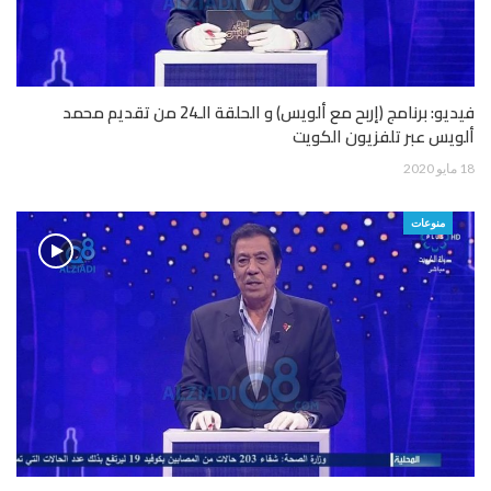
فيديو: برنامج (إربح مع ألويس) و الحلقة الـ24 من تقديم محمد
ألويس عبر تلفزيون الكويت
18 مايو 2020
منوعات