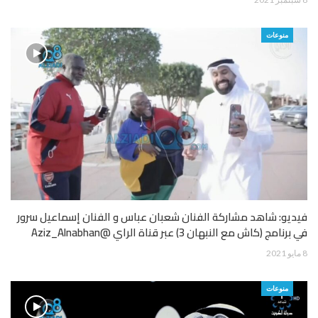
منوعات
فيديو: شاهد مشاركة الفنان شعبان عباس و الفنان إسماعيل سرور
في برنامج (كاش مع النبهان 3) عبر قناة الراي @Aziz_Alnabhan
8 مايو 2021
منوعات