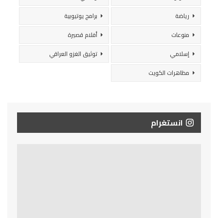
رياضة
برامج يوتيوبية
منوعات
أفلام قصيرة
إسلامي
توثيق الغزو العراقي
مظاهرات الكويت
انستغرام