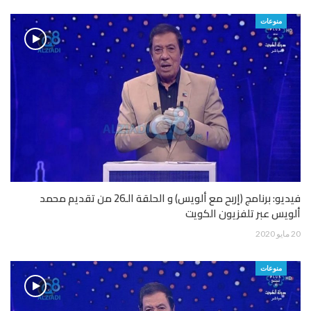
منوعات
فيديو: برنامج (إربح مع ألويس) و الحلقة الـ26 من تقديم محمد
ألويس عبر تلفزيون الكويت
20 مايو 2020
منوعات