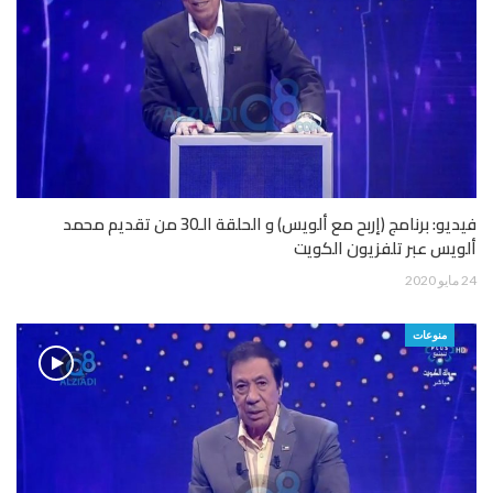
فيديو: برنامج (إربح مع ألويس) و الحلقة الـ30 من تقديم محمد
ألويس عبر تلفزيون الكويت
24 مايو 2020
منوعات