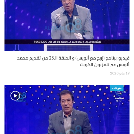
فيديو: برنامج (إربح مع ألويس) و الحلقة الـ25 من تقديم محمد
ألويس عبر تلفزيون الكويت
19 مايو 2020
منوعات