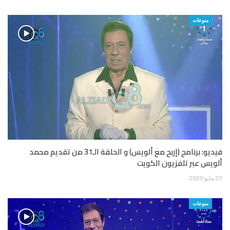
منوعات
فيديو: برنامج (إربح مع ألويس) و الحلقة الـ31 من تقديم محمد
ألويس عبر تلفزيون الكويت
25 مايو 2020
منوعات