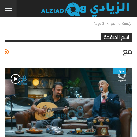
الرئيسية
مع
Page 3
اسم الصفحة
مع
منوعات