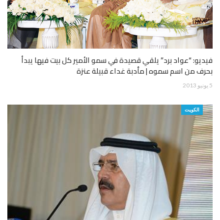
فيديو: “عواد برد” يلقي قصيدة في سمو الأمير كل بيت فيها يبدأ
بحرف من اسم سموه | مأدبة غداء قبيلة عنزة
5 يونيو 2013
الكويت