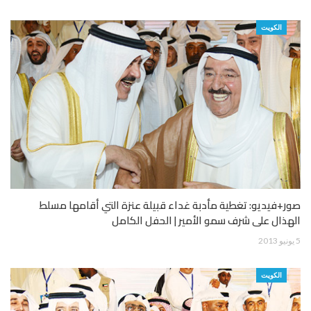
الكويت
صور+فيديو: تغطية مأدبة غداء قبيلة عنزة التي أقامها مسلط
الهذال على شرف سمو الأمير | الحفل الكامل
5 يونيو 2013
الكويت