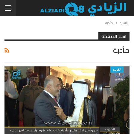
الرئيسية
مأدبة
اسم الصفحة
مأدبة
الكويت