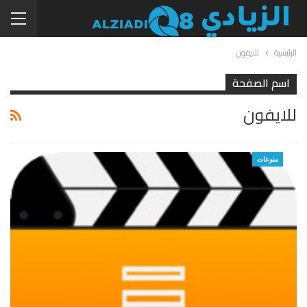
الرئيسية
للايفون
اسم الصفحة
للايفون
منوعات