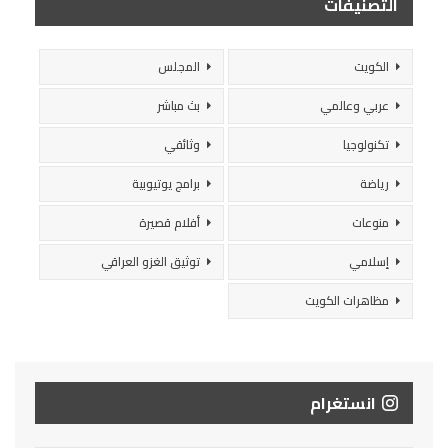
التصنيفات
الكويت
المجلس
عربي وعالمي
بث مباشر
تكنولوجيا
وثائقي
رياضة
برامج يوتيوبية
منوعات
أفلام قصيرة
إسلامي
توثيق الغزو العراقي
مظاهرات الكويت
انستغرام