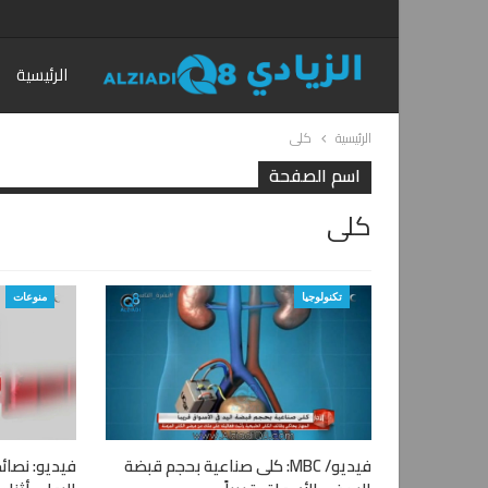
الرئيسية
الرئيسية
كلى
اسم الصفحة
كلى
تكنولوجيا
منوعات
فيديو/ MBC: كلى صناعية بحجم قبضة
فيديو: نصائ