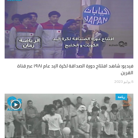
فيديو: شاهد افتتاح دورة الصداقة لكرة اليد عام ١٩٨١ عبر قناة
القرين
8 يوليو 2023
رياضة