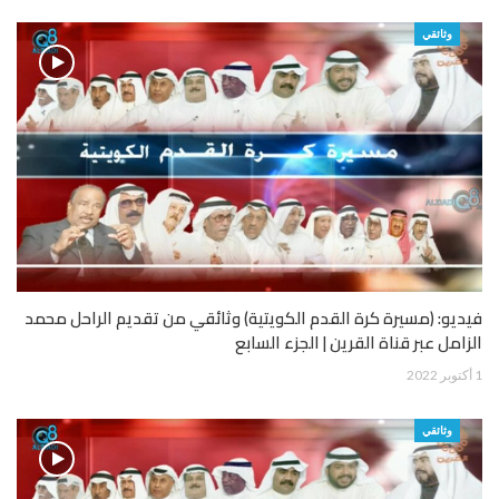
وثائقي
فيديو: (مسيرة كرة القدم الكويتية) وثائقي من تقديم الراحل محمد
الزامل عبر قناة القرين | الجزء السابع
1 أكتوبر 2022
وثائقي