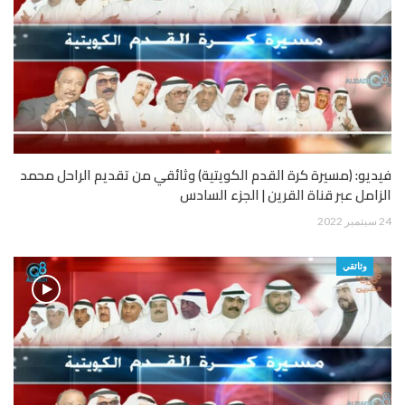
فيديو: (مسيرة كرة القدم الكويتية) وثائقي من تقديم الراحل محمد
الزامل عبر قناة القرين | الجزء السادس
24 سبتمبر 2022
وثائقي