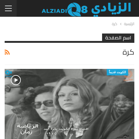
الرئيسية
كرة
اسم الصفحة
كرة
الكويت قديماً