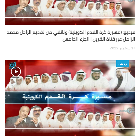
فيديو: (مسيرة كرة القدم الكويتية) وثائقي من تقديم الراحل محمد
الزامل عبر قناة القرين | الجزء الخامس
17 سبتمبر 2022
وثائقي