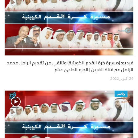
فيديو: (مسيرة كرة القدم الكويتية) وثائقي من تقديم الراحل محمد
الزامل عبر قناة القرين | الجزء الحادي عشر
29 أكتوبر 2022
وثائقي