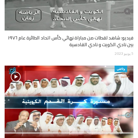
فيديو: شاهد لقطات من مباراة نهائي كأس اتحاد الطائرة عام ١٩٧٦
بين نادي الكويت و نادي القادسية
5 يونيو 2023
وثائقي