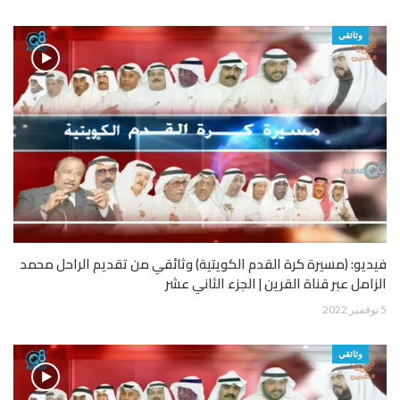
وثائقي
فيديو: (مسيرة كرة القدم الكويتية) وثائقي من تقديم الراحل محمد
الزامل عبر قناة القرين | الجزء الثاني عشر
5 نوفمبر 2022
وثائقي