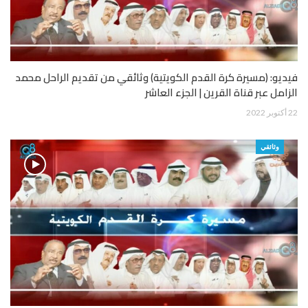
فيديو: (مسيرة كرة القدم الكويتية) وثائقي من تقديم الراحل محمد
الزامل عبر قناة القرين | الجزء العاشر
22 أكتوبر 2022
وثائقي