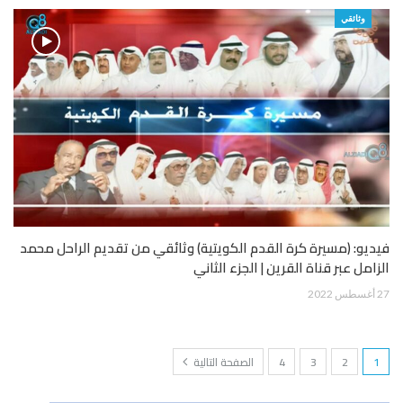
وثائقي
فيديو: (مسيرة كرة القدم الكويتية) وثائقي من تقديم الراحل محمد
الزامل عبر قناة القرين | الجزء الثاني
27 أغسطس 2022
1
2
3
4
الصفحة التالية