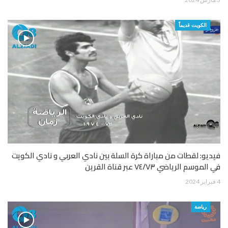
الكويت قديماً
فيديو: لقطات من مباراة كرة السلة بين نادي العربي و نادي الكويت
في الموسم الرياضي ٧٤/٧٣ عبر قناة القرين
4 فبراير 2024
رياضة