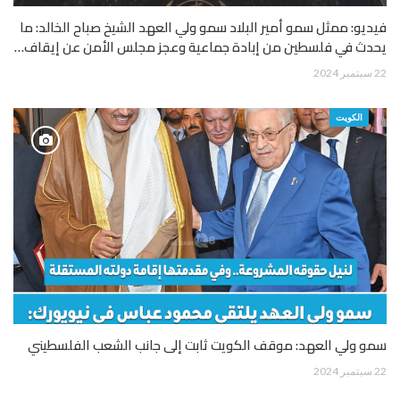
فيديو: ممثل سمو أمير البلاد سمو ولي العهد الشيخ صباح الخالد: ما
يحدث في فلسطين من إبادة جماعية وعجز مجلس الأمن عن إيقاف…
22 سبتمبر 2024
الكويت
سمو ولي العهد: موقف الكويت ثابت إلى جانب الشعب الفلسطيني
22 سبتمبر 2024