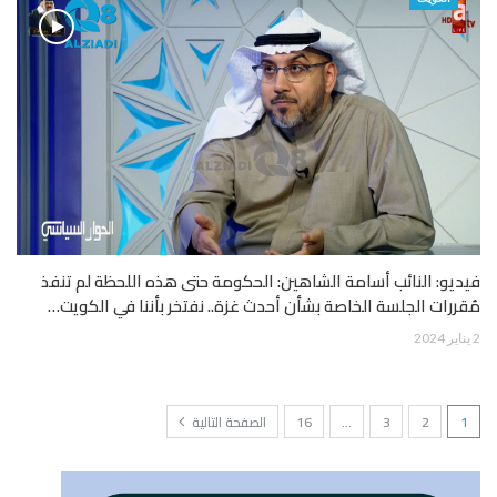
فيديو: النائب أسامة الشاهين: الحكومة حتى هذه اللحظة لم تنفذ
مُقررات الجلسة الخاصة بشأن أحدث غزة.. نفتخر بأننا في الكويت…
2 يناير 2024
1
2
3
…
16
الصفحة التالية