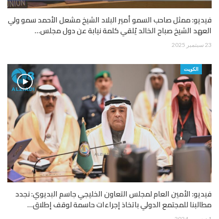
فيديو: ممثل صاحب السمو أمير البلاد الشيخ مشعل الأحمد سمو ولي
العهد الشيخ صباح الخالد يُلقي كلمة نيابة عن دول مجلس…
23 سبتمبر 2025
الكويت
فيديو: الأمين العام لمجلس التعاون الخليجي جاسم البديوي: نجدد
مطالبنا للمجتمع الدولي باتخاذ إجراءات حاسمة لوقف إطلاق…
1 ديسمبر 2024