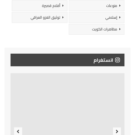
منوعات
أفلام قصيرة
إسلامي
توثيق الغزو العراقي
مظاهرات الكويت
انستغرام