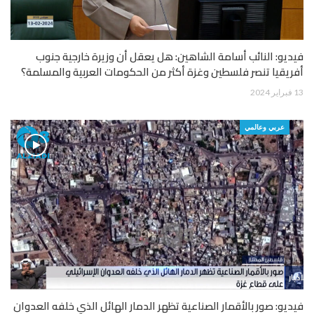
فيديو: النائب أسامة الشاهين: هل يعقل أن وزيرة خارجية جنوب
أفريقيا تنصر فلسطين وغزة أكثر من الحكومات العربية والمسلمة؟
13 فبراير 2024
عربي وعالمي
فيديو: صور بالأقمار الصناعية تظهر الدمار الهائل الذي خلفه العدوان