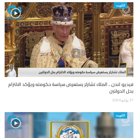
الكويت
فيديو: لندن .. الملك تشارلز يستعرض سياسة حكومته ويؤكد الالتزام
بحل الدولتين
17 يوليو 2024
الكويت