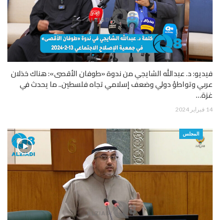
فيديو: د. عبدالله الشايجي من ندوة «طوفان الأقصى»: هناك خذلان
عربي وتواطؤ دولي وضعف إسلامي تجاه فلسطين.. ما يحدث في
غزة…
14 فبراير 2024
المجلس