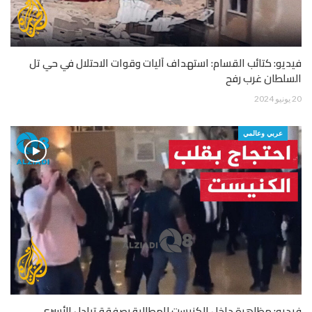
فيديو: كتائب القسام: استهداف آليات وقوات الاحتلال في حي تل
السلطان غرب رفح
20 يونيو 2024
عربي وعالمي
فيديو: مظاهرة داخل الكنيست للمطالبة بصفقة تبادل الأسرى