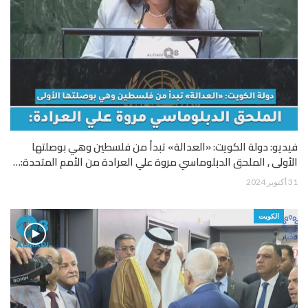
فيديو: دولة الكويت: «العدالة» تبدأ من فلسطين وهي بوصلتها
الأولى , الملحق الدبلوماسي مروة علي العرادة من الأمم المتحدة:…
31 أكتوبر 2024
الكويت