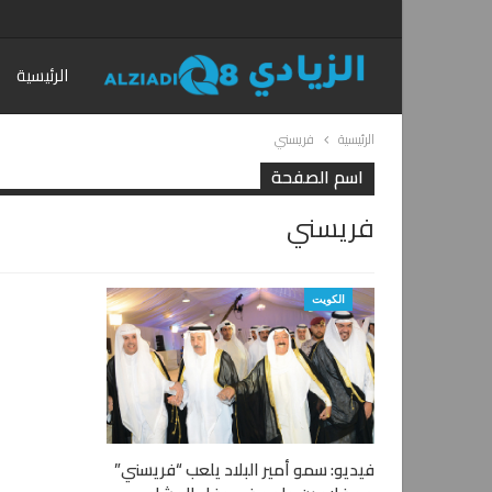
الرئيسية
الرئيسية
فريسني
اسم الصفحة
فريسني
الكويت
فيديو: سمو أمير البلاد يلعب “فريسني”