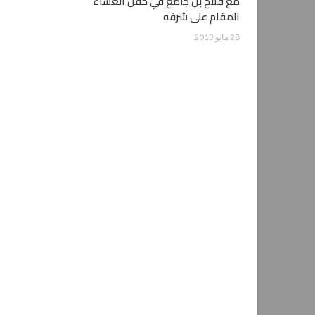
مع فلاح بن جامع في حفل العشاء
المقام على شرفه
28 مايو 2013