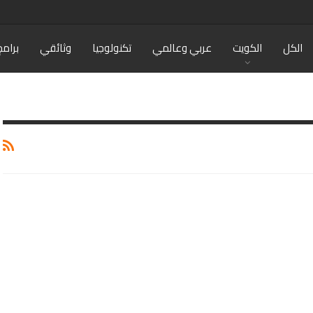
الكل
الكويت
عربي وعالمي
تكنولوجيا
وثائقي
برامج