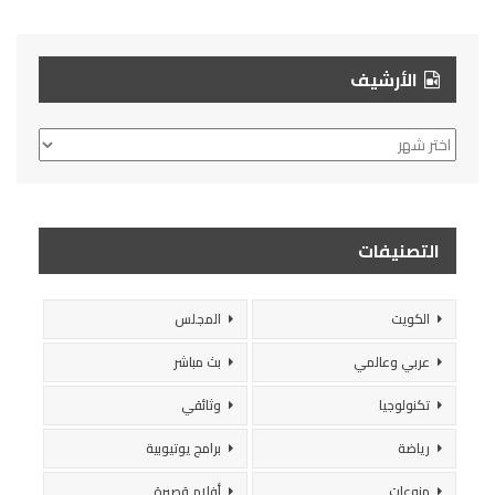
الأرشيف
الأرشيف
التصنيفات
الكويت
المجلس
عربي وعالمي
بث مباشر
تكنولوجيا
وثائقي
رياضة
برامج يوتيوبية
منوعات
أفلام قصيرة