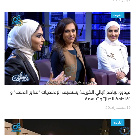
الكويت
فيديو: برنامج (ليالي الكويت) يستضيف الإعلاميات “مناير القلاف” و
“فاطمة الخباز” و “باسمة…
19 ديسمبر 2016
الكويت