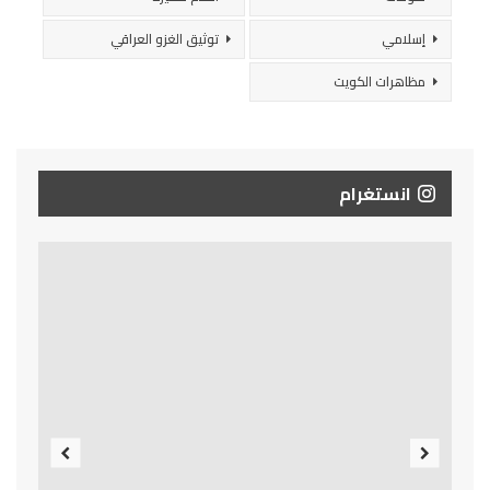
إسلامي
توثيق الغزو العراقي
مظاهرات الكويت
انستغرام
Previous
Next