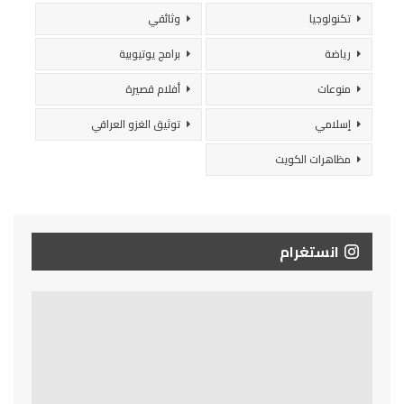
تكنولوجيا
وثائقي
رياضة
برامج يوتيوبية
منوعات
أفلام قصيرة
إسلامي
توثيق الغزو العراقي
مظاهرات الكويت
انستغرام