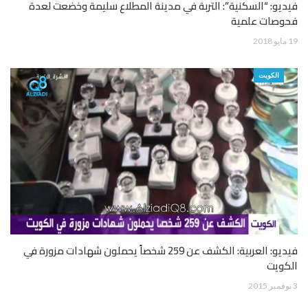
فيديو: “السكنية”: التربة في مدينة المطلاع سليمة وخضعت لعدة
فحوصات علمية
19 مايو 2018
الكويت
فيديو: العربية: الكشف عن 259 شخصاً يحملون شهادات مزورة في
الكويت
3 نوفمبر 2015