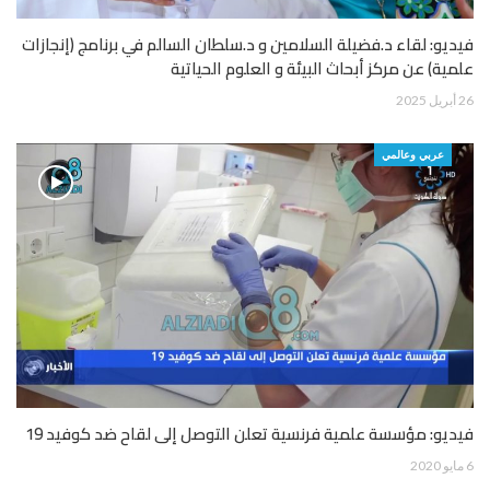
فيديو: لقاء د.فضيلة السلامين و د.سلطان السالم في برنامج (إنجازات
علمية) عن مركز أبحاث البيئة و العلوم الحياتية
26 أبريل 2025
عربي وعالمي
فيديو: مؤسسة علمية فرنسية تعلن التوصل إلى لقاح ضد كوفيد 19
6 مايو 2020