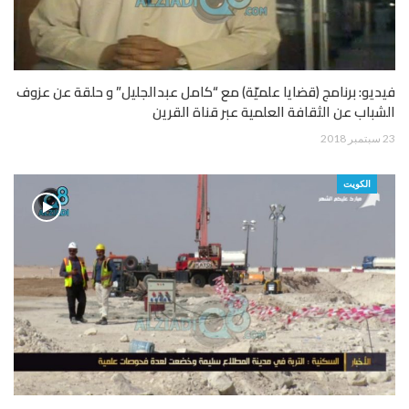
فيديو: برنامج (قضايا علميّة) مع “كامل عبدالجليل” و حلقة عن عزوف
الشباب عن الثقافة العلمية عبر قناة القرين
23 سبتمبر 2018
الكويت