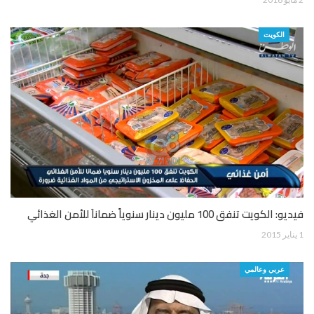
الكويت
فيديو: الكويت تنفق 100 مليون دينار سنوياً ضماناَ للأمن الغذائي
1 يناير 2015
عربي وعالمي