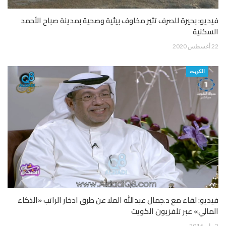
فيديو: بحيرة للصرف تثير مخاوف بيئية وصحية بمدينة صباح الأحمد
السكنية
22 أغسطس 2020
الكويت
فيديو: لقاء مع د.جمال عبدالله الملا عن طرق ادخار الراتب «الذكاء
المالي» عبر تلفزيون الكويت
2 مايو 2016