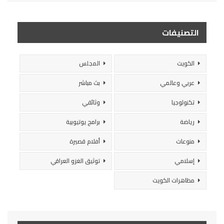
التصنيفات
الكويت
المجلس
عربي وعالمي
بث مباشر
تكنولوجيا
وثائقي
رياضة
برامج يوتيوبية
منوعات
أفلام قصيرة
إسلامي
توثيق الغزو العراقي
مظاهرات الكويت