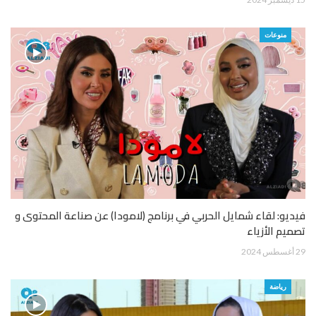
منوعات
فيديو: لقاء شمايل الحربي في برنامج (لامودا) عن صناعة المحتوى و
تصميم الأزياء
29 أغسطس 2024
رياضة