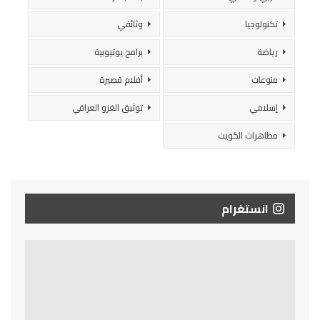
تكنولوجيا
وثائقي
رياضة
برامج يوتيوبية
منوعات
أفلام قصيرة
إسلامي
توثيق الغزو العراقي
مظاهرات الكويت
انستغرام