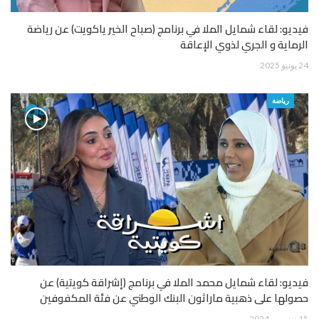
فيديو: لقاء شمايل الملا في برنامج (صباح الخير ياكويت) عن رياضة
الرماية و الجري لذوي الإعاقة
24 يونيو 2025
رياضة
فيديو: لقاء شمايل محمد الملا في برنامج (إشراقة كويتية) عن
حصولها على ذهبية ماراثون البنك الوطني عن فئة المكفوفين
15 ديسمبر 2024