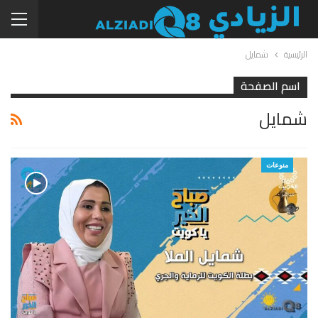
الرئيسية
شمايل
اسم الصفحة
شمايل
منوعات