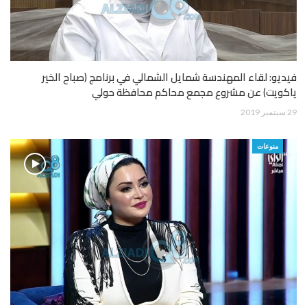
فيديو: لقاء المهندسة شمايل الشمالي في برنامج (صباح الخير
ياكويت) عن مشروع مجمع محاكم محافظة حولي
29 سبتمبر 2019
منوعات