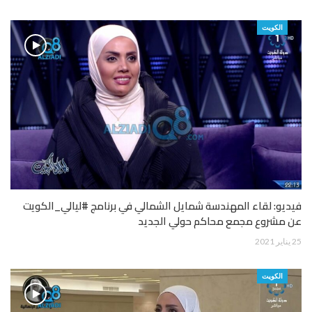
الكويت
فيديو: لقاء المهندسة شمايل الشمالي في برنامج #ليالي_الكويت
عن مشروع مجمع محاكم حولي الجديد
25 يناير 2021
الكويت