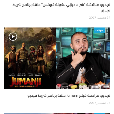
فيديو: مناقشة “شراء ديزني لشركة فوكس” حلقة برنامج شريط
فيديو
29 ديسمبر 2017
منوعات
فيديو: مراجعة فيلم Jumanji حلقة برنامج شريط فيديو
26 ديسمبر 2017