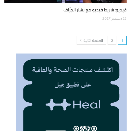
فيديو: شريط فيديو مع بشار الجزّاف
13 ديسمبر 2017
1
2
الصفحة التالية