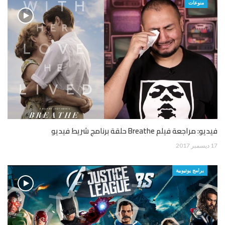
منوعات
فيديو: مراجعة فيلم Breathe حلقة برنامج شريط فيديو
17 ديسمبر 2017
برامج يوتيوبية