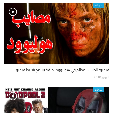
منوعات
فيديو: الجانب المظلم في هوليوود.. حلقة برنامج شريط فيديو
5 يونيو 2018
منوعات