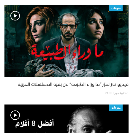
منوعات
فيديو: سر تميّز “ما وراء الطبيعة” عن بقية المسلسلات العربية
23 نوفمبر 2020
منوعات