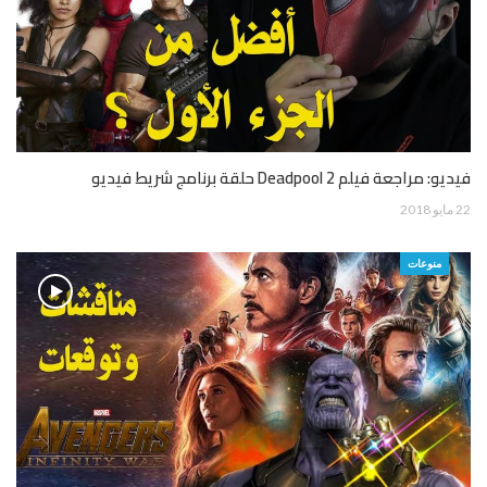
فيديو: مراجعة فيلم Deadpool 2 حلقة برنامج شريط فيديو
22 مايو 2018
منوعات