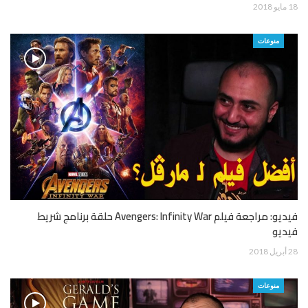
18 مايو 2018
منوعات
فيديو: مراجعة فيلم Avengers: Infinity War حلقة برنامج شريط
فيديو
28 أبريل 2018
منوعات