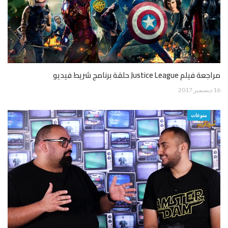
مراجعة فيلم Justice League حلقة برنامج شريط فيديو
16 ديسمبر 2017
منوعات