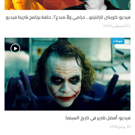
فيديو: كوينتن تارانتينو… حرامي ولاّ مبدع؟.. حلقة برنامج شريط فيديو
21 أغسطس 2019
منوعات
فيديو: أفضل شرير في تاريخ السينما
18 يوليو 2018