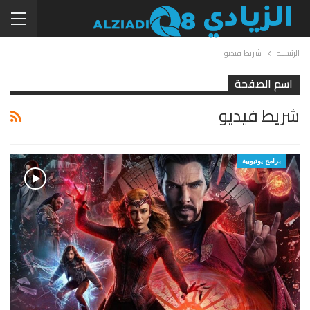
الرئيسية
شريط فيديو
اسم الصفحة
شريط فيديو
برامج يوتيوبية