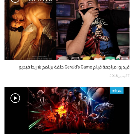
فيديو: مراجعة فيلم Gerald’s Game حلقة برنامج شريط فيديو
27 يناير 2018
منوعات