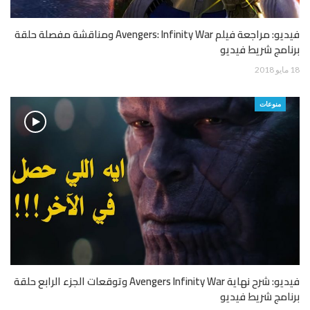
فيديو: مراجعة فيلم Avengers: Infinity War ومناقشة مفصلة حلقة
برنامج شريط فيديو
18 مايو 2018
منوعات
فيديو: شرح نهاية Avengers Infinity War وتوقعات الجزء الرابع حلقة
برنامج شريط فيديو