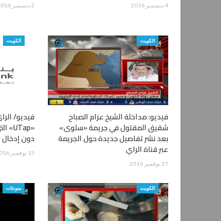
4 ديسمبر 2016
2 ديسمبر 2016
الكويت
الكويت
فيديو: مداخلة الشيخ عزام الصباح
فيديو/ الرا
شقيق المقتول في جريمة «سلوى»
«UTap
بعد نشر تفاصيل جديدة حول الجريمة
دون إدخال ا
عبر قناة الراي
15 نوفمبر 2016
27 نوفمبر 2016
الكويت
منوعات