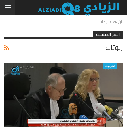
الرئيسية
ربوتات
اسم الصفحة
ربوتات
تكنولوجيا