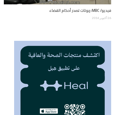
فيديو/ MBC: ربوتات تصدر أحكام القضاء
26 أكتوبر 2016