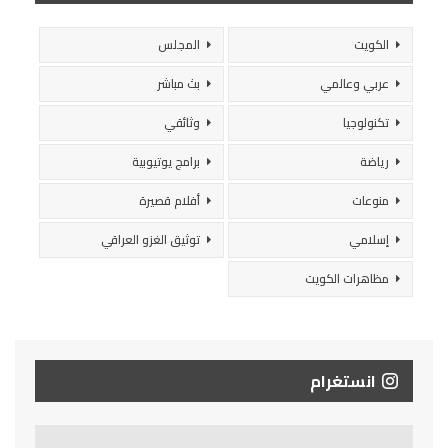
الكويت
المجلس
عربي وعالمي
بث مباشر
تكنولوجيا
وثائقي
رياضة
برامج يوتيوبية
منوعات
أفلام قصيرة
إسلامي
توثيق الغزو العراقي
مظاهرات الكويت
انستغرام