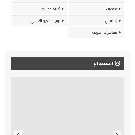
منوعات
أفلام قصيرة
إسلامي
توثيق الغزو العراقي
مظاهرات الكويت
انستغرام