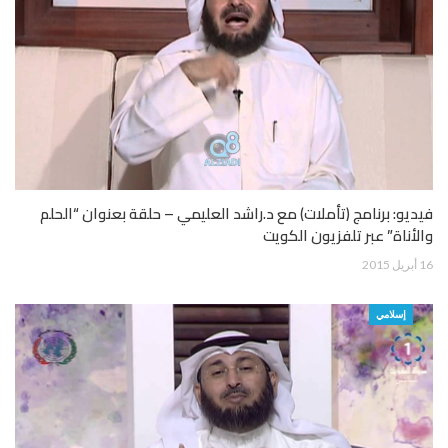
فيديو: برنامج (تأملات) مع د.راشد العليمي – حلقة بعنوان “الحلم
والأناة” عبر تلفزيون الكويت
16 أبريل 2015
إسلامي