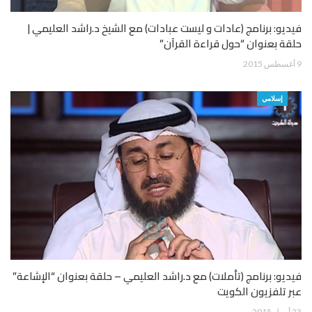
فيديو: برنامج (عادات و ليست عبادات) مع الشيخ د.راشد العليمي |
حلقة بعنوان “حول قراءة القرآن”
9 أغسطس 2015
إسلامي
فيديو: برنامج (تأملات) مع د.راشد العليمي – حلقة بعنوان “الإشاعة”
عبر تلفزيون الكويت
23 أبريل 2015