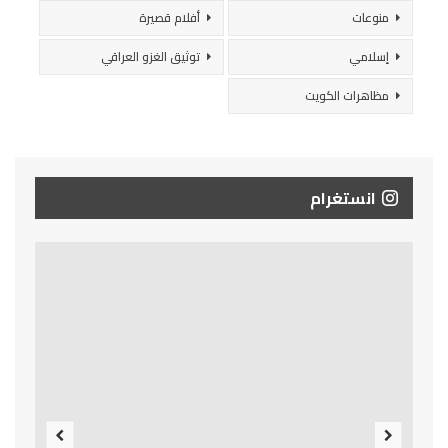
منوعات
أفلام قصيرة
إسلامي
توثيق الغزو العراقي
مظاهرات الكويت
انستغرام