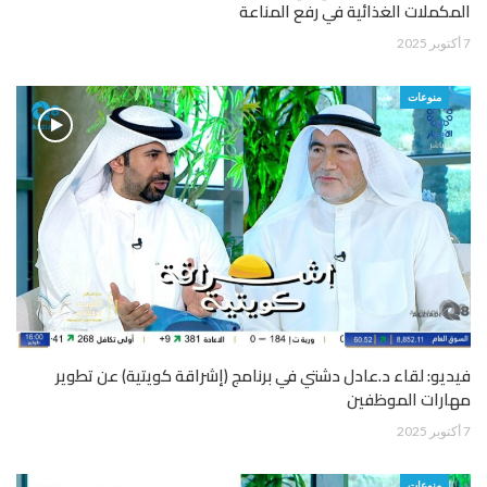
المكملات الغذائية في رفع المناعة
7 أكتوبر 2025
منوعات
فيديو: لقاء د.عادل دشتي في برنامج (إشراقة كويتية) عن تطوير
مهارات الموظفين
7 أكتوبر 2025
منوعات