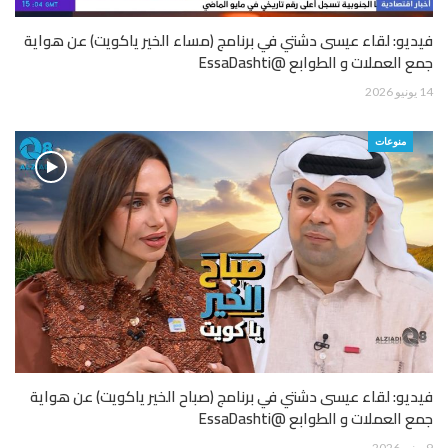
فيديو: لقاء عيسى دشتي في برنامج (مساء الخير ياكويت) عن هواية
جمع العملات و الطوابع @EssaDashti
14 يونيو 2026
منوعات
فيديو: لقاء عيسى دشتي في برنامج (صباح الخير ياكويت) عن هواية
جمع العملات و الطوابع @EssaDashti
9 يونيو 2026