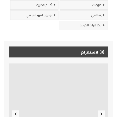
منوعات
أفلام قصيرة
إسلامي
توثيق الغزو العراقي
مظاهرات الكويت
انستغرام