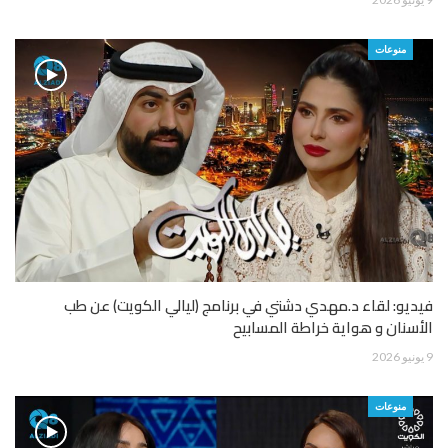
منوعات
فيديو: لقاء د.مهدي دشتي في برنامج (ليالي الكويت) عن طب
الأسنان و هواية خراطة المسابيح
9 يونيو 2026
منوعات