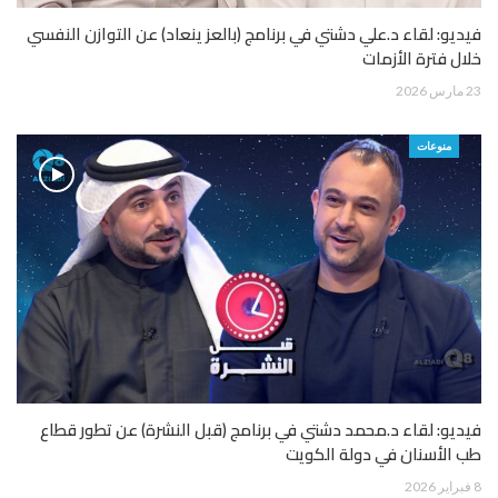
فيديو: لقاء د.علي دشتي في برنامج (بالعز ينعاد) عن التوازن النفسي
خلال فترة الأزمات
23 مارس 2026
منوعات
فيديو: لقاء د.محمد دشتي في برنامج (قبل النشرة) عن تطور قطاع
طب الأسنان في دولة الكويت
8 فبراير 2026