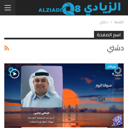
الرئيسية
دشتي
اسم الصفحة
دشتي
منوعات