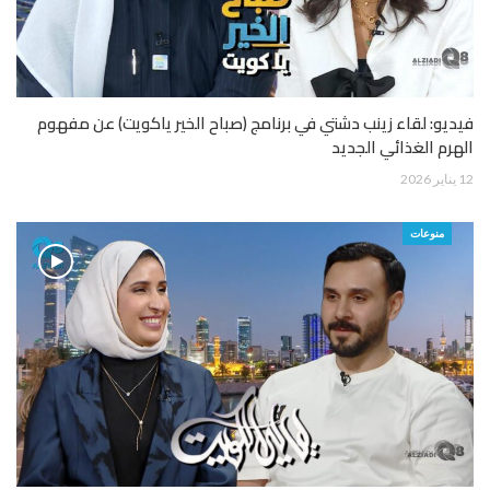
فيديو: لقاء زينب دشتي في برنامج (صباح الخير ياكويت) عن مفهوم
الهرم الغذائي الجديد
12 يناير 2026
منوعات