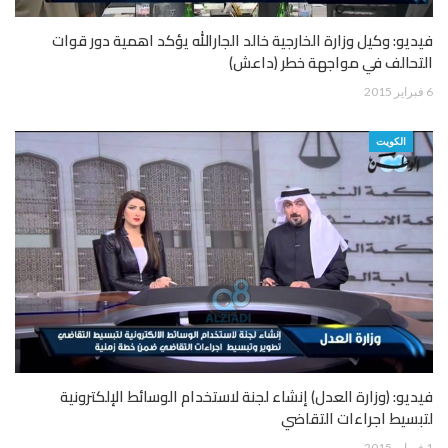
فيديو: وكيل وزارة الخارجية خالد الجارالله يؤكد اهمية دور قوات
التحالف في مواجهة خطر (داعش)
6 فبراير 2015
الكويت
فيديو: (وزارة العدل) إنشاء لجنة لاستخدام الوسائط الإلكترونية
لتبسيط اجراءات التقاضي
1 فبراير 2015