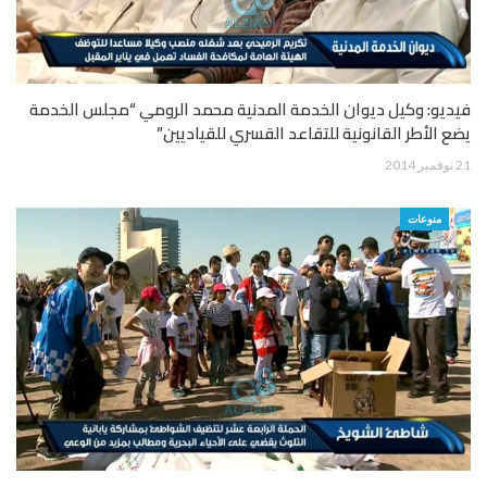
فيديو: وكيل ديوان الخدمة المدنية محمد الرومي “مجلس الخدمة
يضع الأطر القانونية للتقاعد القسري للقياديين”
21 نوفمبر 2014
منوعات