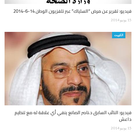
فيديو: تقرير عن مرض “السلياك” عبر تلفزيون الوطن 14-6-2014
15 يونيو 2014
الكويت
فيديو: النائب السابق د.ناصر الصانع ينفي أي علاقة له مع تنظيم
داعش
15 يونيو 2014