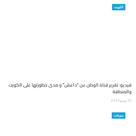
الكويت
فيديو: تقرير قناة الوطن عن “داعش” و مدى خطورتها على الكويت
والمنطقة
15 يونيو 2014
منوعات