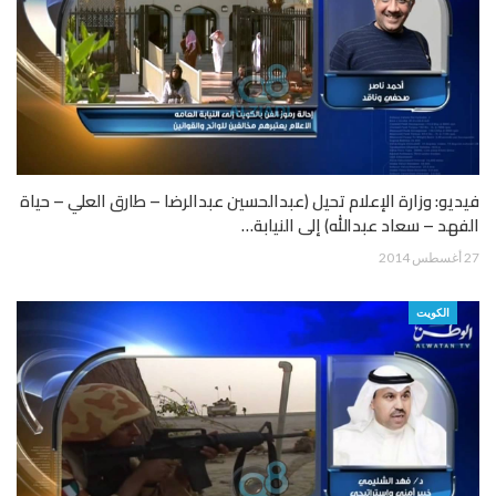
فيديو: وزارة الإعلام تحيل (عبدالحسين عبدالرضا – طارق العلي – حياة
الفهد – سعاد عبدالله) إلى النيابة…
27 أغسطس 2014
الكويت