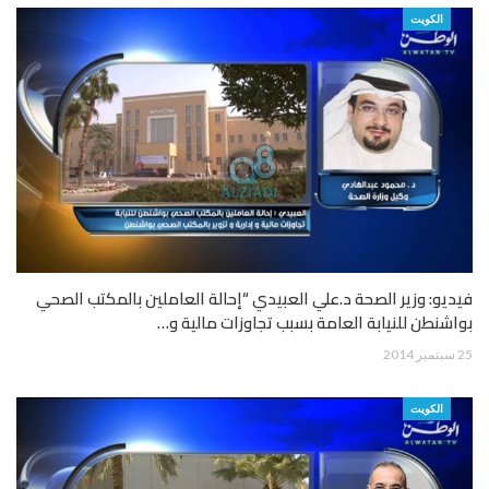
الكويت
فيديو: وزير الصحة د.علي العبيدي “إحالة العاملين بالمكتب الصحي
بواشنطن للنيابة العامة بسبب تجاوزات مالية و…
25 سبتمبر 2014
الكويت