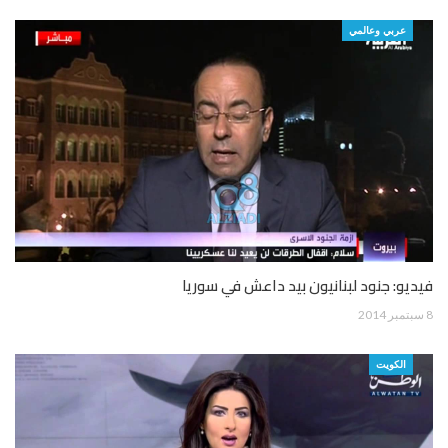
عربي وعالمي
فيديو: جنود لبنانيون بيد داعش في سوريا
8 سبتمبر 2014
الكويت