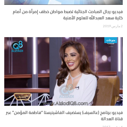
فيديو: رجال المباحث الجنائية تضبط مواطن خطف إمرأة من أمام
كلية سعد العبدالله للعلوم الأمنية
2 مارس 2019
منوعات
فيديو: برنامج (عالسيف) يستضيف الفاشينيستا “فاطمة المؤمن” عبر
قناة العدالة
6 نوفمبر 2017