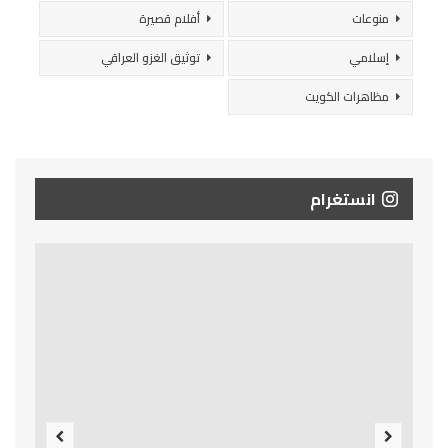
منوعات
أفلام قصيرة
إسلامي
توثيق الغزو العراقي
مظاهرات الكويت
انستغرام