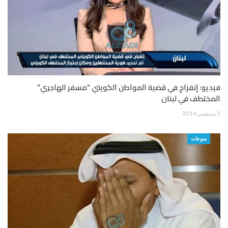
فيديو: إنفراج في قضية المواطن الكويتي “مسفر الهاجري”
المختطف في لبنان
5 سبتمبر 2014
منوعات