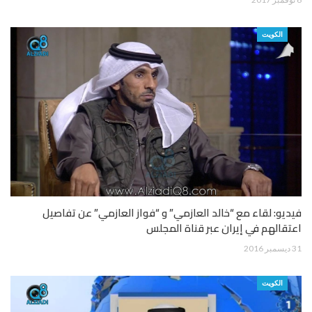
الكويت
فيديو: لقاء مع “خالد العازمي” و “فواز العازمي” عن تفاصيل
اعتقالهم في إيران عبر قناة المجلس
31 ديسمبر 2016
الكويت