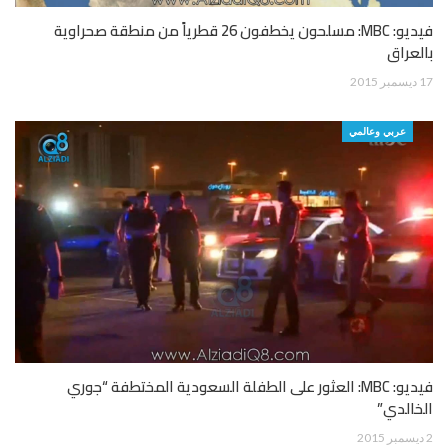
فيديو: MBC: مسلحون يخطفون 26 قطرياً من منطقة صحراوية
بالعراق
17 ديسمبر 2015
عربي وعالمي
فيديو: MBC: العثور على الطفلة السعودية المختطفة “جوري
الخالدي”
2 ديسمبر 2015