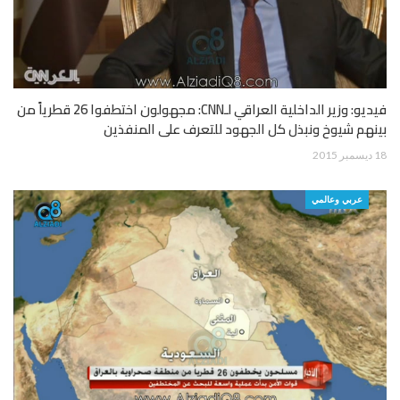
فيديو: وزير الداخلية العراقي لـCNN: مجهولون اختطفوا 26 قطرياً من
بينهم شيوخ ونبذل كل الجهود للتعرف على المنفذين
18 ديسمبر 2015
عربي وعالمي