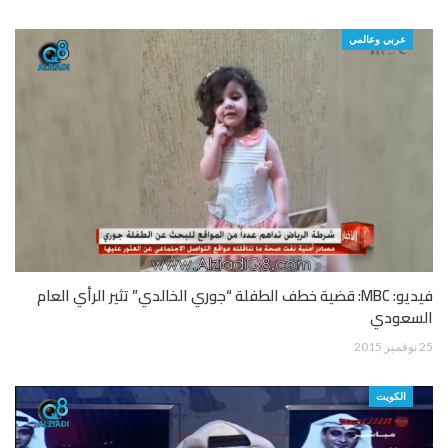
عربي وعالمي
فيديو: MBC: قضية خطف الطفلة “جوري الخالدي” تثير الرأي العام
السعودي
25 نوفمبر 2015
الكويت