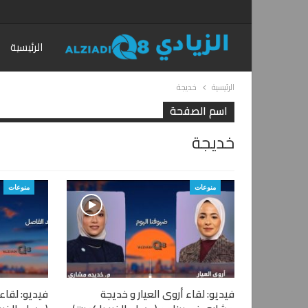
الرئيسية
الرئيسية
خديجة
اسم الصفحة
خديجة
منوعات
منوعات
فيديو: لقاء أروى العيار و خديجة
فيديو: لقاء