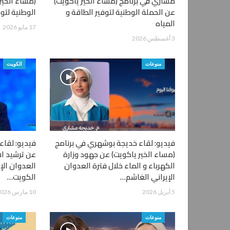
مشاري في برنامج (مساء الخير ياكويت)
(مساء الخير
عن الحملة الوطنية لتوفير الطاقة و
الوطنية لتوف
المياه
17 مايو 2026
3 أغسطس 2026
منوعات
الكويت
فيديو: لقاء خديجة بوشهري في برنامج
فيديو: لقا
(مساء الخير ياكويت) عن جهود وزارة
عن ترشيد اس
الكهرباء و الماء خلال فترة العدوان
العدوان الإ
الإيراني الغاشم…
الكويت…
5 أبريل 2026
10 مارس 2026
منوعات
منوعات