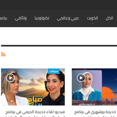
الكل
الكويت
عربي وعالمي
تكنولوجيا
وثائقي
برامج
منوعات
 خديجة بوشهري في برنامج
فيديو: لقاء خديجة الحرمي في برنامج