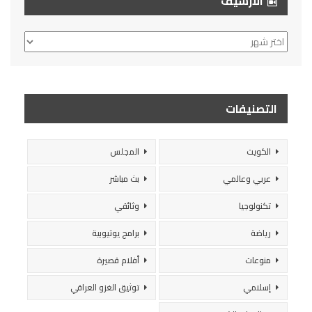
الأرشيف
الأرشيف
التصنيفات
الكويت
المجلس
عربي وعالمي
بث مباشر
تكنولوجيا
وثائقي
رياضة
برامج يوتيوبية
منوعات
أفلام قصيرة
إسلامي
توثيق الغزو العراقي