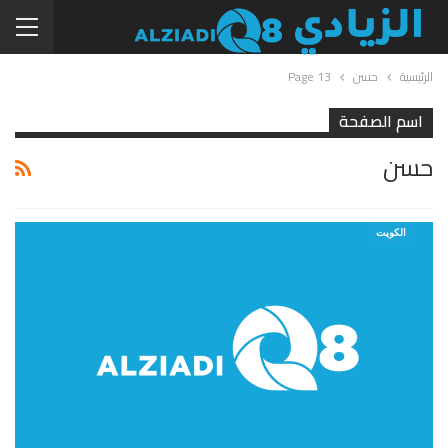
الرئيسية
حسن
Page 13
اسم الصفحة
حسن
الكويت