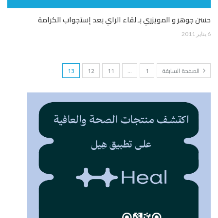
حسن جوهر و المويزري بـ لقاء الراي بعد إستجواب الكرامة
6 يناير 2011
الصفحة السابقة
1
…
11
12
13