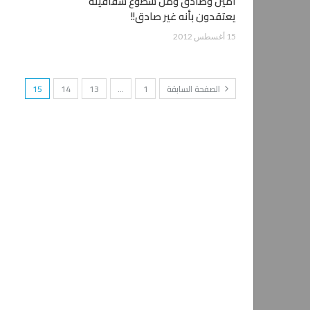
أمين وصادق ومن سطوع شفافيته
يعتقدون بأنه غير صادق!!
15 أغسطس 2012
الصفحة السابقة
1
…
13
14
15