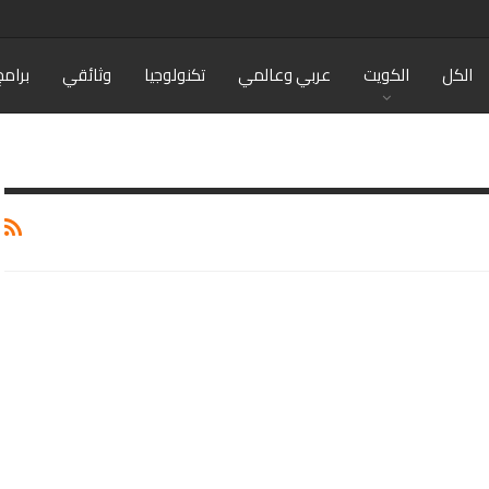
الكل
الكويت
عربي وعالمي
تكنولوجيا
وثائقي
برامج