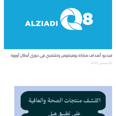
فيديو: أهداف مباراة يوفينتوس وتشلسي في دوري أبطال أوروبا
20 سبتمبر 2012