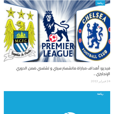
رياضة
فيديو: أهداف مباراة مانشستر سيتي و تشلسي ضمن الدوري
الإنجليزي ..
24 فبراير 2013
رياضة