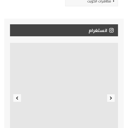
مظاهرات الكويت
انستغرام
Previous
Next