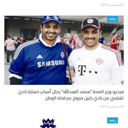
19 سبتمبر 2013
رياضة
فيديو: وزير الصحة “محمد العبدالله” يحلل أسباب خسارة نادي
تشلسي من نادي بايرن ميونخ عبر قناة الوطن
16 سبتمبر 2013
رياضة