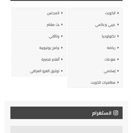
الكويت
المجلس
عربي وعالمي
بث مباشر
تكنولوجيا
وثائقي
رياضة
برامج يوتيوبية
منوعات
أفلام قصيرة
إسلامي
توثيق الغزو العراقي
مظاهرات الكويت
انستغرام