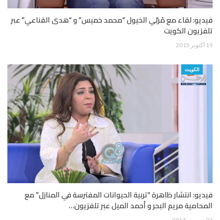
فيديو: لقاء مع مُربّي الخيول “محمد خميس” و “هدى القناعي” عبر
تلفزيون الكويت
19 أكتوبر 2015
الكويت
فيديو: انتشار ظاهرة “تربية الحيوانات المفترسة في المنازل” مع
المحامية مريم البحر و أحمد الميل عبر تلفزيون…
22 ديسمبر 2014