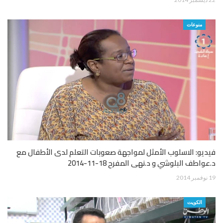
منوعات
فيديو: الاسلوب الأمثل لمواجهة صعوبات التعلم لدى الأطفال مع
د.عواطف البلوشي و د.نهى المفرح 18-11-2014
19 نوفمبر 2014
الكويت