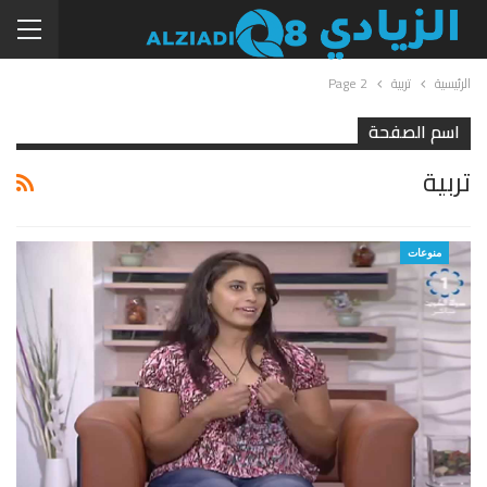
الرئيسية
تربية
Page 2
اسم الصفحة
تربية
منوعات