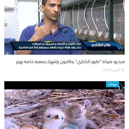
فيديو: هواة “طيور الكناري” يطالبون بإشهار جمعية خاصة بهم
12 أكتوبر 2014
منوعات