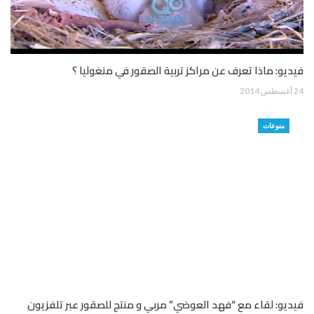
فيديو: ماذا تعرف عن مراكز تربية الصقور في منغوليا ؟
24 أغسطس 2014
منوعات
فيديو: لقاء مع “فهد العوضي” مربي و منتج للصقور عبر تلفزيون