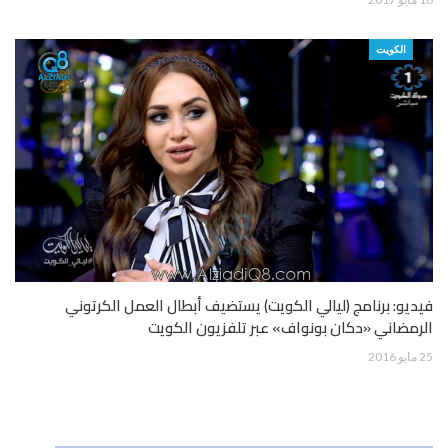
الكويت
فيديو: برنامج (ليالي الكويت) يستضيف أبطال العمل الكرتوني
الرمضاني «دكان بونواف» عبر تلفزيون الكويت
25 مايو 2016