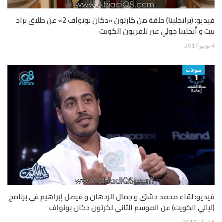
فيديو: (برانجلينا) حلقة من كارتون «دكان بونواف 2» عن طلاق براد
بيت و أنجلينا جولي عبر تلفزيون الكويت
4 يونيو 2017
منوعات
فيديو: لقاء محمد دشتي و جمال الردهان و فيصل إبراهيم في برنامج
(ليالي الكويت) عن الموسم الثاني لكرتون دكان بونواف
16 مايو 2017