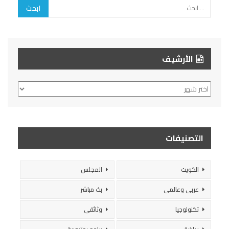
الأرشيف
الأرشيف
التصنيفات
الكويت
المجلس
عربي وعالمي
بث مباشر
تكنولوجيا
وثائقي