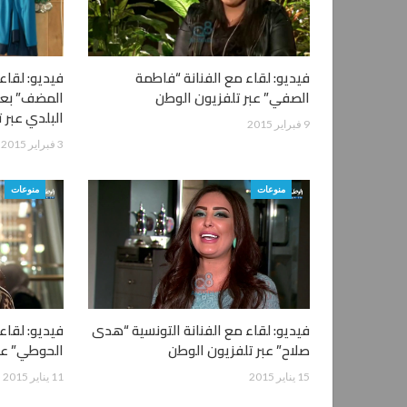
فيديو: لقاء مع الفنانة “فاطمة
فيديو: لقا
الصفي” عبر تلفزيون الوطن
المضف” بعد
البلدي عبر 
9 فبراير 2015
3 فبراير 2015
منوعات
منوعات
فيديو: لقاء مع الفنانة التونسية “هدى
فيديو: لقاء
صلاح” عبر تلفزيون الوطن
الحوطي” عب
15 يناير 2015
11 يناير 2015