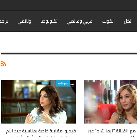
الكل
الكويت
عربي وعالمي
تكنولوجيا
وثائقي
برامج
منوعات
مع الفنانة “ايما شاه” عبر
فيديو: مقابلة خاصة بمناسبة عيد الأم