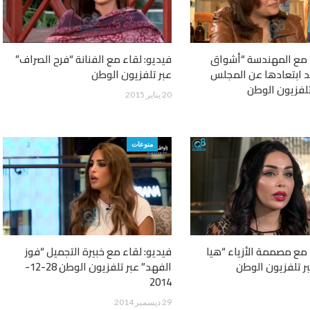
ء مع المهندسة “أشواق
فيديو: لقاء مع الفنانة “فرح الصراف”
 ابتعادها عن المجلس
عبر تلفزيون الوطن
تلفزيون الوطن
20 يناير 2015
منوعات
 مع مصممة الأزياء “هيا
فيديو: لقاء مع خبيرة التجميل “فوز
ر تلفزيون الوطن
الفهد” عبر تلفزيون الوطن 28-12-
2014
29 ديسمبر 2014