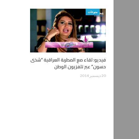
منوعات
فيديو: لقاء مع المطربة العراقية “شذى
حسون” عبر تلفزيون الوطن
20 ديسمبر 2014