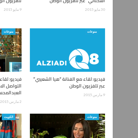
أشكناني” عبر تلفزيون الوطن
تلفزيون ال
30 مايو 2015
9 مايو 2015
منوعات
منوعات
فيديو: لقاء مع الفنانة “هيا الشعيبي”
فيديو: لقاء
عبر تلفزيون الوطن
التواصل الا
العبدالمحسن
9 مارس 2015
2 مارس 2015
منوعات
الكويت