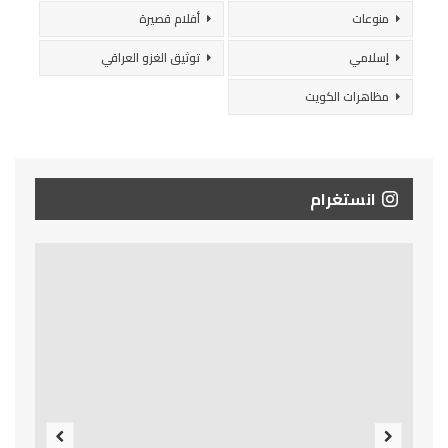
منوعات
أفلام قصيرة
إسلامي
توثيق الغزو العراقي
مظاهرات الكويت
انستغرام