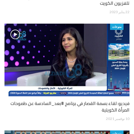
تلفزيون الكويت
22 يناير 2023
منوعات
فيديو: لقاء بسمة القصار في برنامج #بعد_السادسة عن طموحات
المرأة الكويتية
10 نوفمبر 2021
منوعات