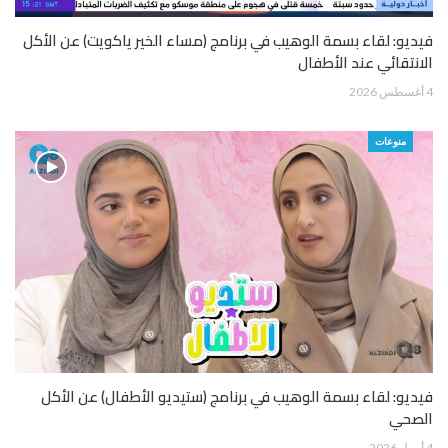
فيديو: لقاء بسمة الوهيب في برنامج (مساء الخير ياكويت) عن الأكل
الانتقائي عند الأطفال
4 أغسطس 2026
منوعات
فيديو: لقاء بسمة الوهيب في برنامج (ستيديو الأطفال) عن الأكل
الصحي
4 أبريل 2026