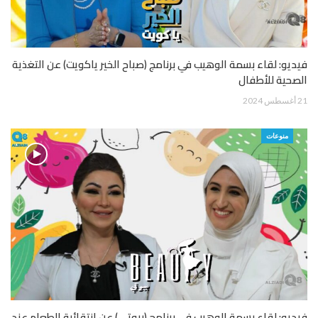
فيديو: لقاء بسمة الوهيب في برنامج (صباح الخير ياكويت) عن التغذية
الصحية للأطفال
21 أغسطس 2024
منوعات
فيديو: لقاء بسمة الوهيب في برنامج (بيوتي) عن انتقائية الطعام عند