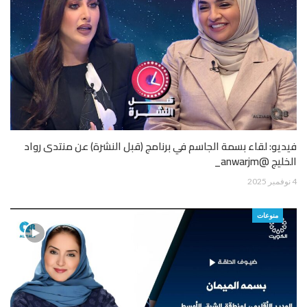
فيديو: لقاء بسمة الجاسم في برنامج (قبل النشرة) عن منتدى رواد
الخليج @anwarjm_
4 نوفمبر 2025
منوعات