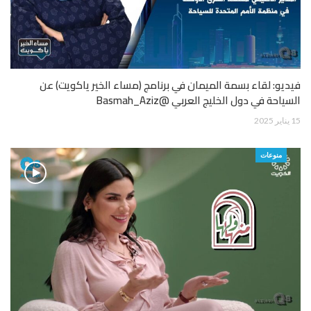
فيديو: لقاء بسمة الميمان في برنامج (مساء الخير ياكويت) عن
السياحة في دول الخليج العربي @Basmah_Aziz
15 يناير 2025
منوعات