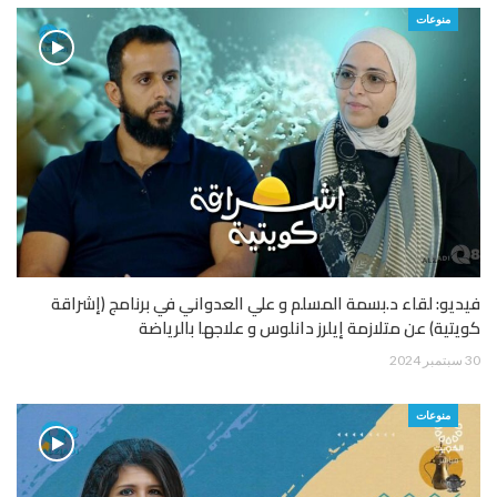
منوعات
فيديو: لقاء د.بسمة المسلم و علي العدواني في برنامج (إشراقة
كويتية) عن متلازمة إيلرز دانلوس و علاجها بالرياضة
30 سبتمبر 2024
منوعات