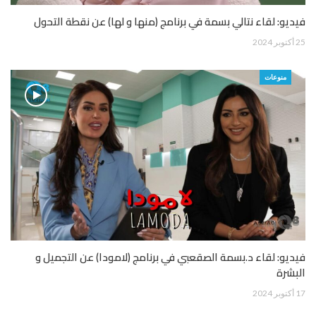
فيديو: لقاء نتالي بسمة في برنامج (منها و لها) عن نقطة التحول
25 أكتوبر 2024
منوعات
فيديو: لقاء د.بسمة الصقعبي في برنامج (لامودا) عن التجميل و
البشرة
17 أكتوبر 2024