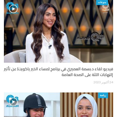
منوعات
فيديو: لقاء د.بسمة العميري في برنامج (مساء الخير ياكويت) عن تأثير
إلتهابات اللثة على الصحة العامة
24 أكتوبر 2023
رياضة