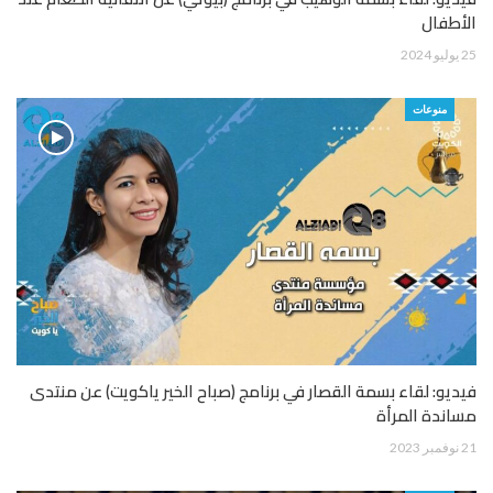
الأطفال
25 يوليو 2024
منوعات
فيديو: لقاء بسمة القصار في برنامج (صباح الخير ياكويت) عن منتدى
مساندة المرأة
21 نوفمبر 2023