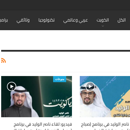
الكل
الكويت
عربي وعالمي
تكنولوجيا
وثائقي
برامج
منوعات
ناصر الوليد في برنامج (صباح
فيديو: لقاء ناصر الوليد في برنامج