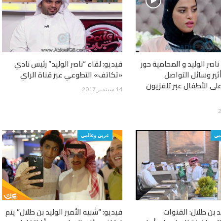
ناصر الوليد و المحامية حور
فيديو: لقاء “ناصر الوليد” رئيس نادي
ثير وسائل التواصل
«تكاتف» التطوعي عبر قناة الراي
لى الأطفال عبر تلفزيون
14 سبتمبر 2017
مي
عربي وعالمي
د بن طلال: القنوات
فيديو: “شبيه الأمير الوليد بن طلال” يتم