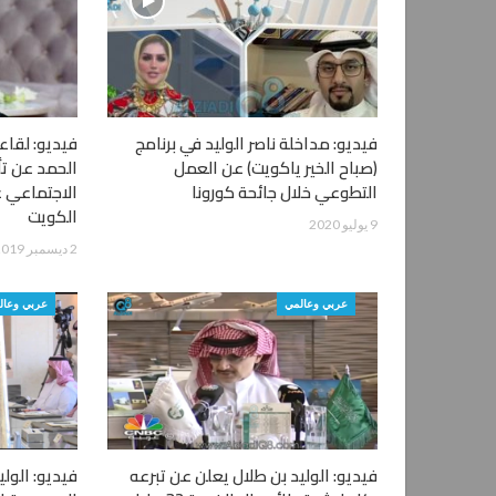
فيديو: مداخلة ناصر الوليد في برنامج
فيديو: لقاء 
(صباح الخير ياكويت) عن العمل
الحمد عن تأ
التطوعي خلال جائحة كورونا
الاجتماعي ع
الكويت
9 يوليو 2020
2 ديسمبر 2019
عربي وعالمي
عربي وعال
فيديو: الوليد بن طلال يعلن عن تبرعه
فيديو: الولي