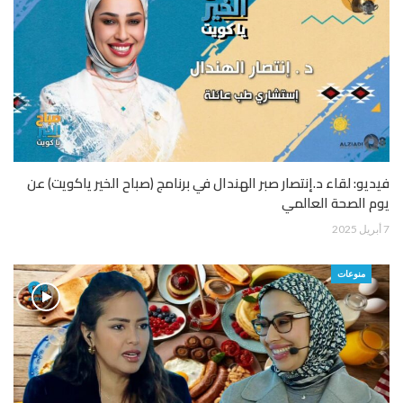
فيديو: لقاء د.إنتصار صبر الهندال في برنامج (صباح الخير ياكويت) عن
يوم الصحة العالمي
7 أبريل 2025
منوعات