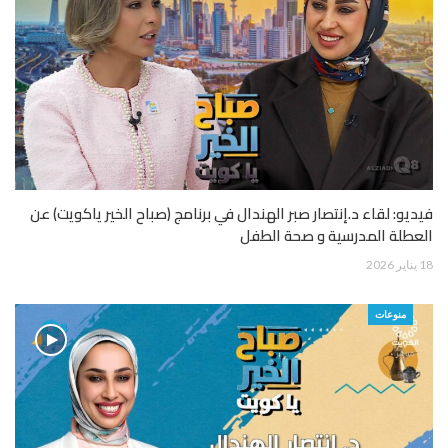
فيديو: لقاء د.إنتصار صبر الهندال في برنامج (صباح الخير ياكويت) عن
العطلة المدرسية و صحة الطفل
18 يناير 2026
منوعات