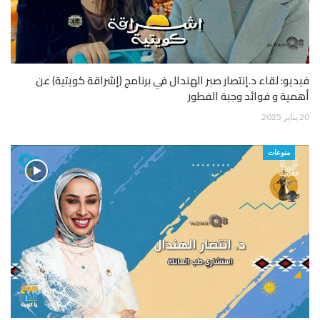
فيديو: لقاء د.إنتصار صبر الهندال في برنامج (إشراقة كويتية) عن
أهمية و فوائد وجبة الفطور
20 يناير 2025
منوعات