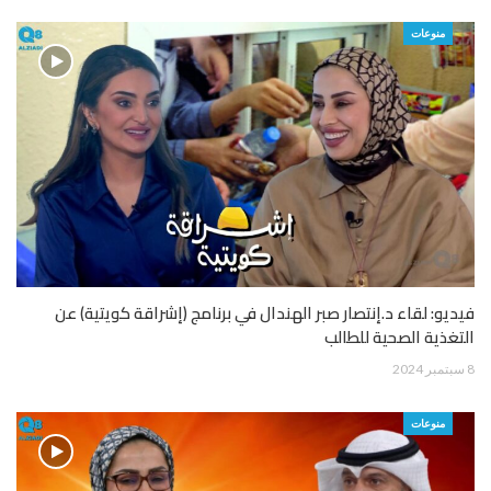
منوعات
فيديو: لقاء د.إنتصار صبر الهندال في برنامج (إشراقة كويتية) عن
التغذية الصحية للطالب
8 سبتمبر 2024
منوعات