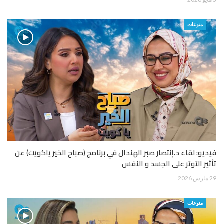
منوعات
فيديو: لقاء د.إنتصار صبر الهندال في برنامج (صباح الخير ياكويت) عن
تأثير التوتر على الجسد و النفس
29 مارس 2026
منوعات