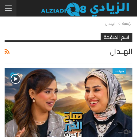
الرئيسية
الهندال
اسم الصفحة
الهندال
منوعات