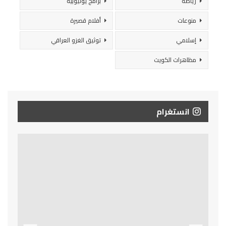
رياضة
برامج يوتيوبية
منوعات
أفلام قصيرة
إسلامي
توثيق الغزو العراقي
مظاهرات الكويت
انستغرام