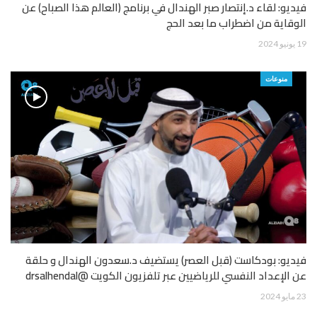
فيديو: لقاء د.إنتصار صبر الهندال في برنامج (العالم هذا الصباح) عن
الوقاية من اضطراب ما بعد الحج
19 يونيو 2024
منوعات
فيديو: بودكاست (قبل العصر) يستضيف د.سعدون الهندال و حلقة
عن الإعداد النفسي للرياضيين عبر تلفزيون الكويت @drsalhendal
23 مايو 2024