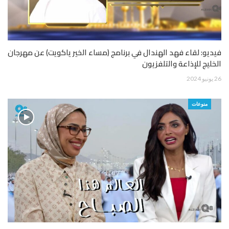
فيديو: لقاء فهد الهندال في برنامج (مساء الخير ياكويت) عن مهرجان
الخليج للإذاعة والتلفزيون
26 يونيو 2024
منوعات