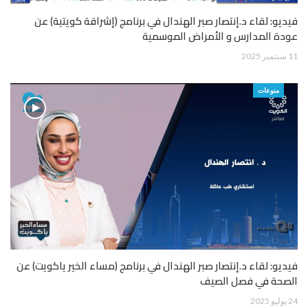
فيديو: لقاء د.إنتصار صبر الهندال في برنامج (إشراقة كويتية) عن
عودة المدارس و الأمراض الموسمية
11 سبتمبر 2025
منوعات
فيديو: لقاء د.إنتصار صبر الهندال في برنامج (مساء الخير ياكويت) عن
الصحة في فصل الصيف
24 يوليو 2025