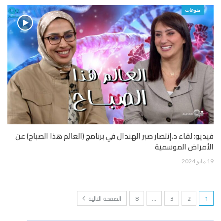
منوعات
فيديو: لقاء د.إنتصار صبر الهندال في برنامج (العالم هذا الصباح) عن
الأمراض الموسمية
19 مايو 2024
1
2
3
…
8
الصفحة التالية