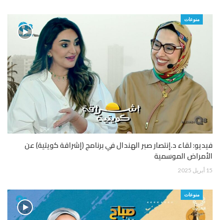
منوعات
فيديو: لقاء د.إنتصار صبر الهندال في برنامج (إشراقة كويتية) عن
الأمراض الموسمية
15 أبريل 2025
منوعات