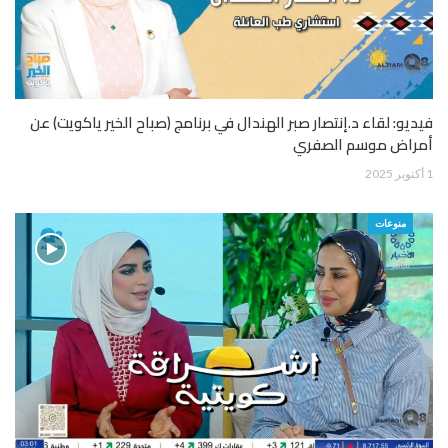
فيديو: لقاء د.إنتصار صبر الهندال في برنامج (صباح الخير ياكويت) عن
أمراض موسم الصفري
1 أكتوبر 2025
منوعات