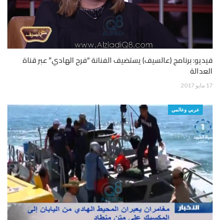
فيديو: برنامج (عالسيف) يستضيف الفنانة “فرح الهادي” عبر قناة
العدالة
17 مايو 2017
عربي وعالمي