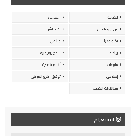
الكويت
المجلس
عربي وعالمي
بث مباشر
تكنولوجيا
وثائقي
رياضة
برامج يوتيوبية
منوعات
أفلام قصيرة
إسلامي
توثيق الغزو العراقي
مظاهرات الكويت
انستغرام