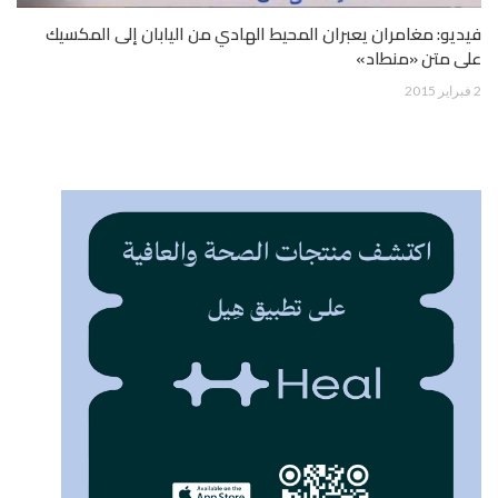
فيديو: مغامران يعبران المحيط الهادي من اليابان إلى المكسيك
على متن «منطاد»
2 فبراير 2015