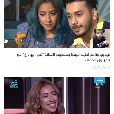
فيديو: برنامج (خليك لايف) يستضيف الفنانة “فرح الهادي” عبر
تلفزيون الكويت
16 يوليو 2017
منوعات