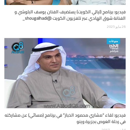
فيديو: برنامج (ليالي الكويت) يستضيف الفنان يوسف البلوشي و
الفنانة شوق الهادي عبر تلفزيون الكويت @shougalhadi_
28 مايو 2025
منوعات
فيديو: لقاء “مشاري محمود الخباز” في برنامج (مسائي) عن مشاركته
في رحلة الغوص بجزيرة وينو
14 ديسمبر 2017