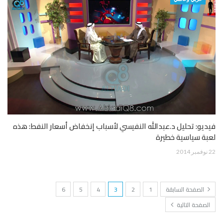
فيديو: تحليل د.عبدالله النفيسي لأسباب إنخفاض أسعار النفط: هذه
لعبة سياسية خطيرة
22 نوفمبر 2014
الصفحة السابقة
1
2
3
4
5
6
الصفحة التالية