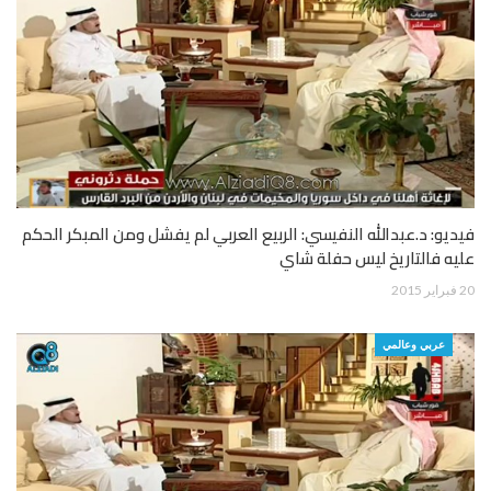
فيديو: د.عبدالله النفيسي: الربيع العربي لم يفشل ومن المبكر الحكم
عليه فالتاريخ ليس حفلة شاي
20 فبراير 2015
عربي وعالمي