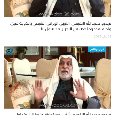
فيديو: د.عبدالله النفيسي: اللوبي الإيراني الشيعي بالكويت قوي
ولديه نفوذ وما حدث في البحرين قد ينتقل لنا
18 يناير 2015
عربي وعالمي
فيديو: د.عبدالله النفيسي: أنفي مسؤوليتي بالمقال المتداول