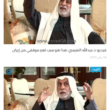
فيديو: د.عبدالله النفيسي: هذا هو سبب تغير موقفي من إيران
18 يناير 2015
الكويت