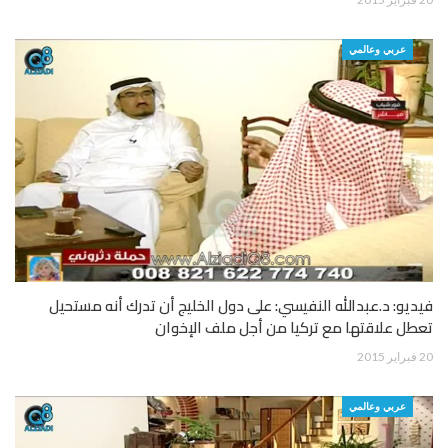
عربي وعالمي
فيديو: د.عبدالله النفيسي: على دول الخليج أن تدرك أنه مستحيل
تعطل علاقتها مع تركيا من أجل ملف الإخوان
20 فبراير 2015
عربي وعالمي