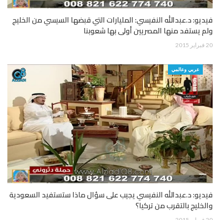
فيديو: د.عبدالله النفيسي: المليارات التي قبضها السيسي من الخليج
ولم يستفد منها المصريين أولى بها شعوبنا
20 فبراير 2015
عربي وعالمي
فيديو: د.عبدالله النفيسي يجيب على سؤال ماذا ستستفيد السعودية
والخليج بالتقرب من تركيا؟
20 فبراير 2015