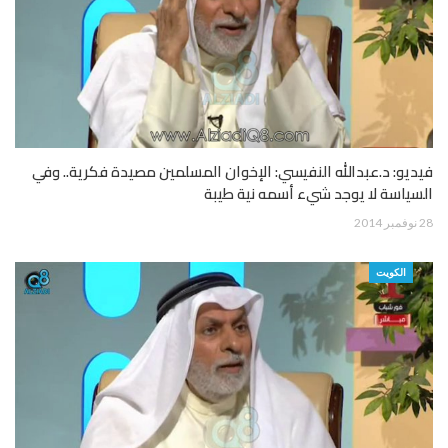
فيديو: د.عبدالله النفيسي: الإخوان المسلمين مصيدة فكرية.. وفي
السياسة لا يوجد شيء أسمه نية طيبة
28 نوفمبر 2014
الكويت