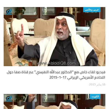
عربي وعالمي
فيديو: لقاء خاص مع “الدكتور عبدالله النفيسي” عبر قناة صفا حول
التخادم الأمريكي الإيراني 17-1-2015
18 يناير 2015
الكويت