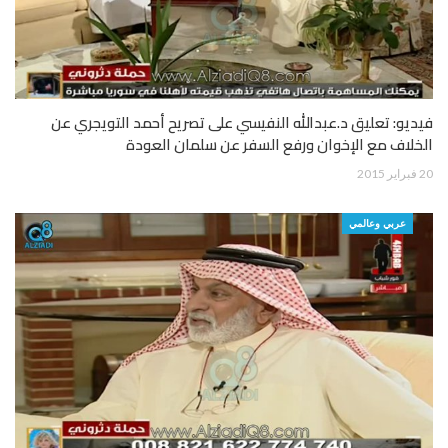
فيديو: تعليق د.عبدالله النفيسي على تصريح أحمد التويجري عن
الخلاف مع الإخوان ورفع السفر عن سلمان العودة
20 فبراير 2015
عربي وعالمي