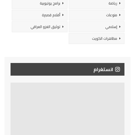
رياضة
برامج يوتيوبية
منوعات
أفلام قصيرة
إسلامي
توثيق الغزو العراقي
مظاهرات الكويت
انستغرام