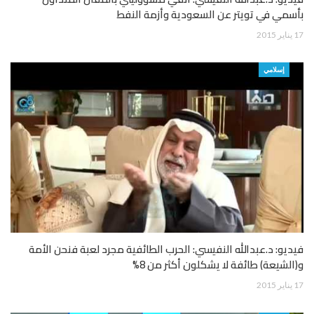
بأسمي في تويتر عن السعودية وأزمة النفط
17 يناير 2015
إسلامي
فيديو: د.عبدالله النفيسي: الحرب الطائفية مجرد لعبة فنحن الأمة
و(الشيعة) طائفة لا يشكلون أكثر من 8%
17 يناير 2015