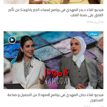
فيديو: لقاء د.بدر المهدي في برنامج (مساء الخير ياكويت) عن تأثير
القلق على صحة القلب
23 أبريل 2026
منوعات
فيديو: لقاء جنان المهدي في برنامج (لامودا) عن التجميل و صناعة
المحتوى
19 ديسمبر 2024