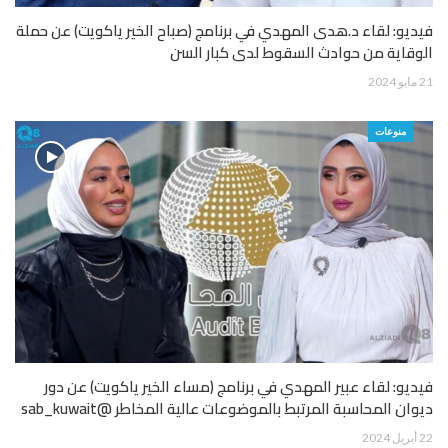
فيديو: لقاء د.هدى المهدي في برنامج (صباح الخير ياكويت) عن حملة
الوقاية من حوادث السقوط لدى كبار السن
21 مايو 2024
منوعات
فيديو: لقاء عبير المهدي في برنامج (مساء الخير ياكويت) عن دور
ديوان المحاسبة المرتبط بالموضوعات عالية المخاطر @sab_kuwait
22 أبريل 2024