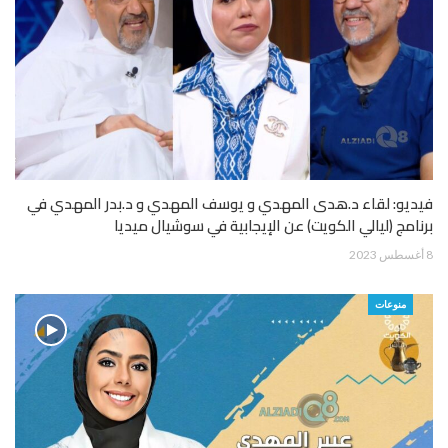
فيديو: لقاء د.هدى المهدي و يوسف المهدي و د.بدر المهدي في
برنامج (ليالي الكويت) عن الإيجابية في سوشيال ميديا
8 أغسطس 2023
منوعات