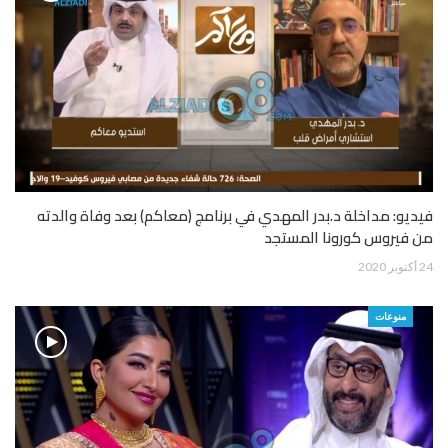
فيديو: مداخلة د.بدر المهدي في برنامج (معاكم) بعد وفاة والدته
من فيروس كورونا المستجد
24 أكتوبر 2020
منوعات