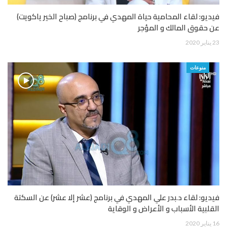
فيديو: لقاء المحامية حياة المهدي في برنامج (صباح الخير ياكويت)
عن حقوق المالك و المؤجر
23 يناير 2020
منوعات
فيديو: لقاء د.بدر علي المهدي في برنامج (عشر إلا عشر) عن السكتة
القلبية الأسباب و الأعراض و الوقاية
16 يناير 2020