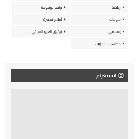
رياضة
برامج يوتيوبية
منوعات
أفلام قصيرة
إسلامي
توثيق الغزو العراقي
مظاهرات الكويت
انستغرام