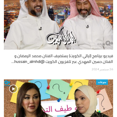
فيديو: برنامج (ليالي الكويت) يستضيف الفنان محمد الرمضان و
الفنان حسين المهدي عبر تلفزيون الكويت @hussain_almhdi…
26 سبتمبر 2024
منوعات