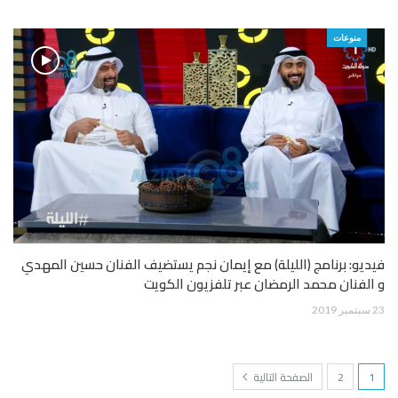
منوعات
فيديو: برنامج (الليلة) مع إيمان نجم يستضيف الفنان حسين المهدي
و الفنان محمد الرمضان عبر تلفزيون الكويت
23 سبتمبر 2019
1
2
الصفحة التالية