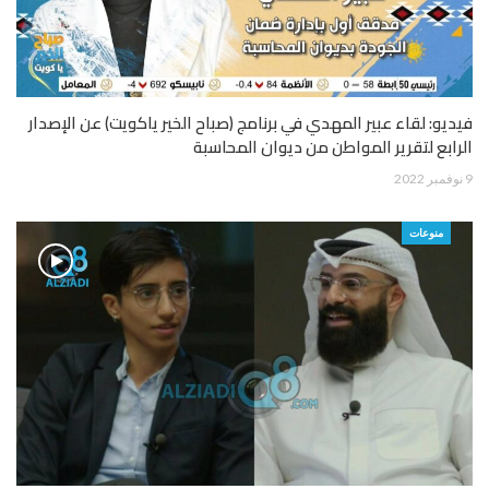
فيديو: لقاء عبير المهدي في برنامج (صباح الخير ياكويت) عن الإصدار
الرابع لتقرير المواطن من ديوان المحاسبة
9 نوفمبر 2022
منوعات