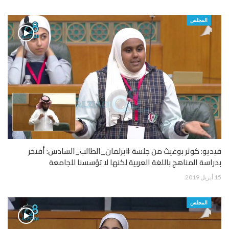
المجلس
فيديو: كوثر بوغيث من جلسة #برلمان_الطالب_السادس: أفتخر
بدراسة المناهج باللغة العربية لكنها لا تؤسسنا للجامعة
15 أبريل 2019
المجلس