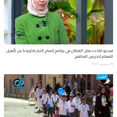
فيديو: لقاء د.منى القطان في برنامج (صباح الخير ياكويت) عن تأهيل
المعلم لتدريس المناهج
29 ديسمبر 2017
الكويت