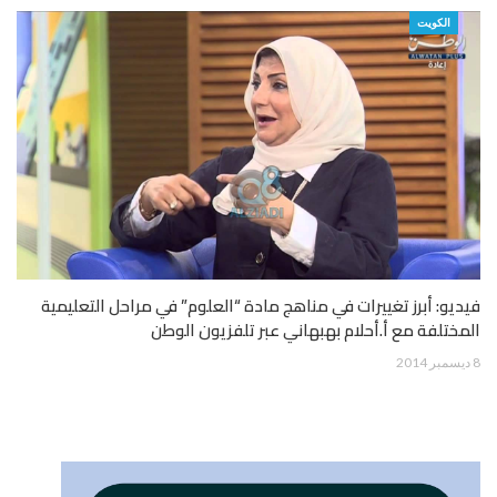
الكويت
فيديو: أبرز تغييرات في مناهج مادة “العلوم” في مراحل التعليمية
المختلفة مع أ.أحلام بهبهاني عبر تلفزيون الوطن
8 ديسمبر 2014