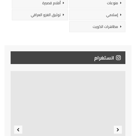
منوعات
أفلام قصيرة
إسلامي
توثيق الغزو العراقي
مظاهرات الكويت
انستغرام