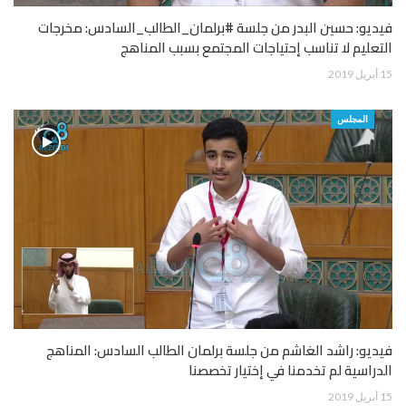
فيديو: حسين البدر من جلسة #برلمان_الطالب_السادس: مخرجات
التعليم لا تناسب إحتياجات المجتمع بسبب المناهج
15 أبريل 2019
المجلس
فيديو: راشد الغاشم من جلسة برلمان الطالب السادس: المناهج
الدراسية لم تخدمنا في إختيار تخصصنا
15 أبريل 2019