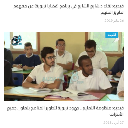
فيديو: لقاء د.شايع الشايع في برنامج (قضايا تربوية) عن مفهوم
تطوير المنهج
26 يناير 2019
الكويت
فيديو: منظومة التعليم .. جهود تربوية لتطوير المناهج بتعاون جميع
الأطراف
27 أبريل 2018