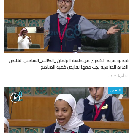
فيديو: مريم الكندري من جلسة #برلمان_الطالب_السادس: تقليص
الفترة الدراسية يجب معها تقليص كمية المناهج
15 أبريل 2019
المجلس