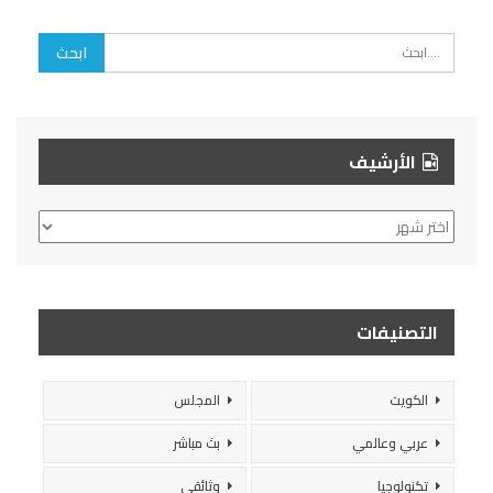
الأرشيف
الأرشيف
التصنيفات
الكويت
المجلس
عربي وعالمي
بث مباشر
تكنولوجيا
وثائقي