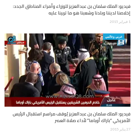
فيديو: الملك سلمان بن عبدالعزيز للوزراء وأمراء المناطق الجدد:
إخلاصنا لديننا وبلدنا وشعبنا هو ما تربينا عليه
1 فبراير 2015
عربي وعالمي
فيديو: الملك سلمان بن عبدالعزيز يُوقف مراسم استقبال الرئيس
الأمريكي “باراك أوباما” لأداء صلاة العصر
27 يناير 2015