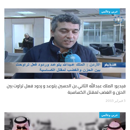
عربي وعالمي
فيديو: الملك عبدالله الثاني بن الحسين يتوعد و ردود فعل تراوت بين
الحزن و الغضب لمقتل الكساسبة
5 فبراير 2015
عربي وعالمي