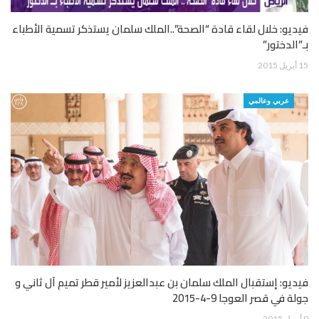
فيديو: خلال لقاء قادة “الصحة”..الملك سلمان يستذكر تسمية الأطباء
بـ”الدختور”
15 أبريل 2015
عربي وعالمي
فيديو: إستقبال الملك سلمان بن عبدالعزيز لأمير قطر تميم آل ثاني و
جولة في قصر العوجا 9-4-2015
9 أبريل 2015