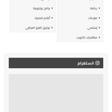
رياضة
برامج يوتيوبية
منوعات
أفلام قصيرة
إسلامي
توثيق الغزو العراقي
مظاهرات الكويت
انستغرام