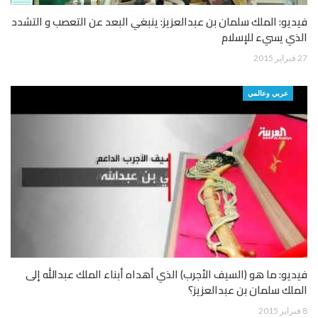
فيديو: الملك سلمان بن عبدالعزيز: ينبغي البعد عن التعصب و التشدد
الذي يسيء للإسلام
27 فبراير 2015
عربي وعالمي
فيديو: ما هو (السيف الأجرب) الذي أهداه أبناء الملك عبدالله إلى
الملك سلمان بن عبدالعزيز؟
8 فبراير 2015