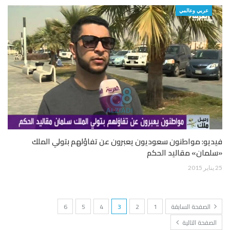
عربي وعالمي
فيديو: مواطنون سعوديون يعبرون عن تفاؤلهم بتولي الملك
«سلمان» مقاليد الحكم
25 يناير 2015
الصفحة السابقة
1
2
3
4
5
6
الصفحة التالية