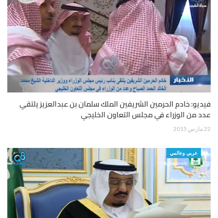
فيديو: خادم الحرمين الشريفين الملك سلمان بن عبدالعزيز يلتقي
عدد من الوزراء في مجلس التعاون الخليجي
22 مارس 2015
عربي وعالمي