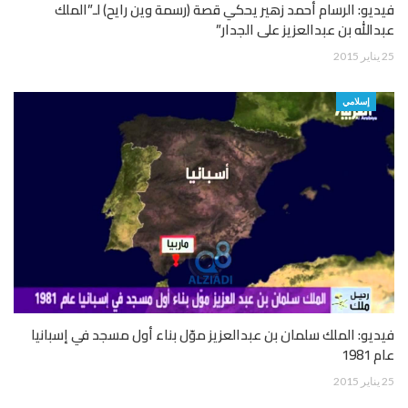
فيديو: الرسام أحمد زهير يحكي قصة (رسمة وين رايح) لـ”الملك
عبدالله بن عبدالعزيز على الجدار”
25 يناير 2015
إسلامي
فيديو: الملك سلمان بن عبدالعزيز موّل بناء أول مسجد في إسبانيا
عام 1981
25 يناير 2015