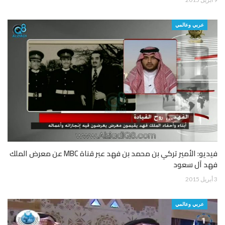
عربي وعالمي
فيديو: الأمير تركي بن محمد بن فهد عبر قناة MBC عن معرض الملك
فهد آل سعود
3 أبريل 2015
عربي وعالمي