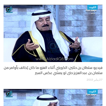
الكويت
فيديو: سلطان بن حثلين: الكويتي أثناء الغزو ما كان يُخالف بأوامر من
سلمان بن عبدالعزيز حتى لو يمشي عكس السير
27 يناير 2015
الكويت