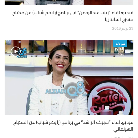
فيديو: لقاء “زينب عبدالرحمن” في برنامج (رايكم شباب) عن مكياج
مسرح الفانتازيا
23 يوليو 2018
منوعات
فيديو: لقاء “سبيكة الراشد” في برنامج (رايكم شباب) عن المكياج
السينمائي
26 أبريل 2018