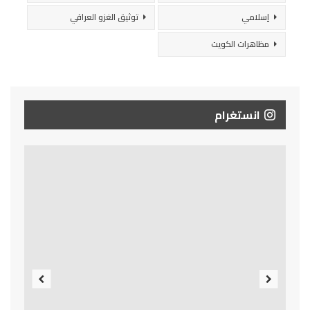
إسلامي
توثيق الغزو العراقي
مظاهرات الكويت
انستغرام
Previous
Next