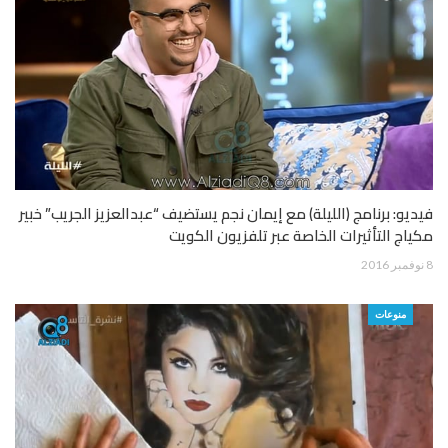
فيديو: برنامج (الليلة) مع إيمان نجم يستضيف “عبدالعزيز الجريب” خبير
مكياج التأثيرات الخاصة عبر تلفزيون الكويت
8 نوفمبر 2016
منوعات