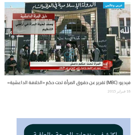
عربي وعالمي
فيديو: (MBC) تقرير عن حقوق المرأة تحت حكم «الخلافة الداعشية»
18 فبراير 2015