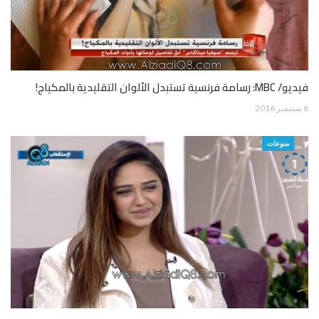
فيديو/ MBC: رسامة فرنسية تستبدل الألوان التقليدية بالمكياج!
6 سبتمبر 2016
منوعات