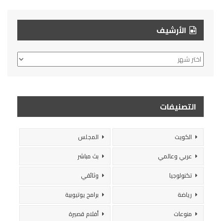
الأرشيف
الأرشيف
التصنيفات
الكويت
المجلس
عربي وعالمي
بث مباشر
تكنولوجيا
وثائقي
رياضة
برامج يوتيوبية
منوعات
أفلام قصيرة