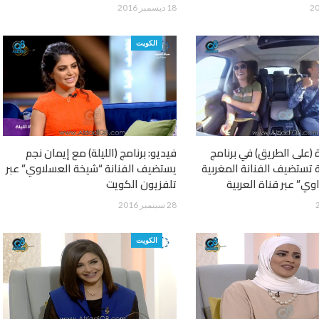
18 ديسمبر 2016
الكويت
 (على الطريق) في برنامج
فيديو: برنامج (الليلة) مع إيمان نجم
ة تستضيف الفنانة المغربية
يستضيف الفنانة “شيخة العسلاوي” عبر
وي” عبر قناة العربية
تلفزيون الكويت
28 سبتمبر 2016
الكويت