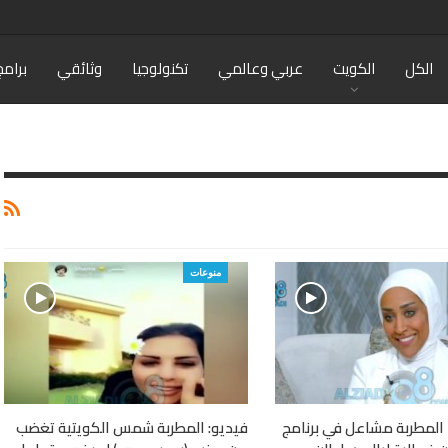
الكل
الكويت
عربي وعالمي
تكنولوجيا
وثائقي
برامج
منوعات
 المطربة مشاعل في برنامج
فيديو: المطربة شمس الكويتية تغضب