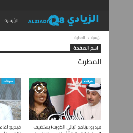
الرئيسية
الرئيسية
المطربة
اسم الصفحة
المطربة
منوعات
منوعات
فيديو: برنامج (ليالي الكويت) يستضيف
فيديو: لقاء