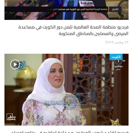
فيديو: منظمة الصحة العالمية تثمن دور الكويت في مساعدة
المرضى والمصابين بالمناطق المنكوبة
25 نوفمبر 2019
الكويت
فيديو: لقاء د.شعيب المرهون و د.غادة إبراهيم في برنامج (مساء