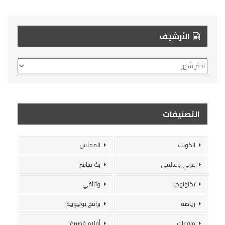
الأرشيف
الأرشيف
التصنيفات
الكويت
المجلس
عربي وعالمي
بث مباشر
تكنولوجيا
وثائقي
رياضة
برامج يوتيوبية
منوعات
أفلام قصيرة