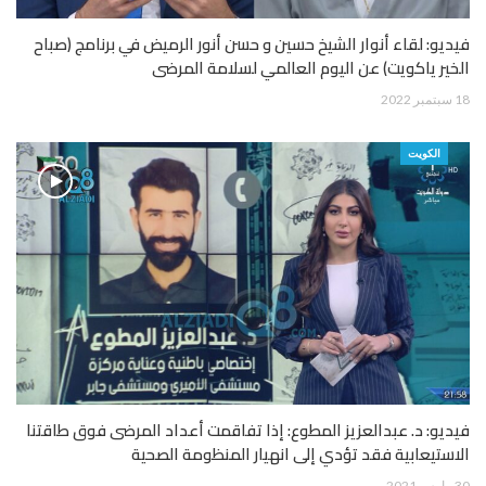
فيديو: لقاء أنوار الشيخ حسين و حسن أنور الرميض في برنامج (صباح
الخير ياكويت) عن اليوم العالمي لسلامة المرضى
18 سبتمبر 2022
الكويت
فيديو: د. عبدالعزيز المطوع: إذا تفاقمت أعداد المرضى فوق طاقتنا
الاستيعابية فقد تؤدي إلى انهيار المنظومة الصحية
30 مارس 2021