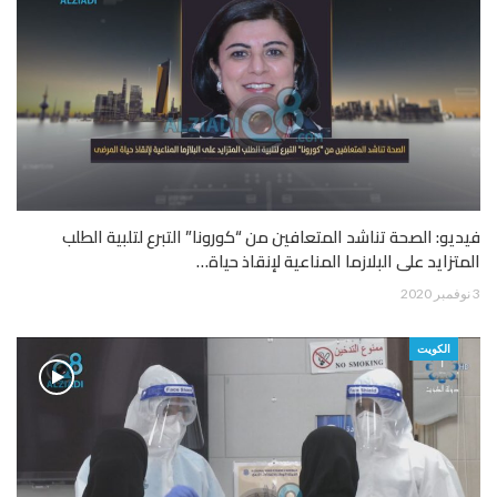
فيديو: الصحة تناشد المتعافين من “كورونا” التبرع لتلبية الطلب
المتزايد على البلازما المناعية لإنقاذ حياة…
3 نوفمبر 2020
الكويت