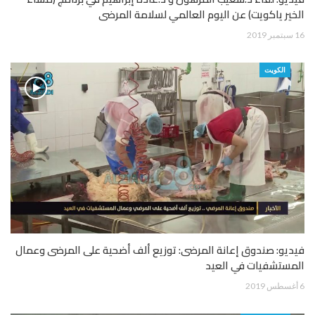
الخير ياكويت) عن اليوم العالمي لسلامة المرضى
16 سبتمبر 2019
الكويت
فيديو: صندوق إعانة المرضى: توزيع ألف أضحية على المرضى وعمال
المستشفيات في العيد
6 أغسطس 2019