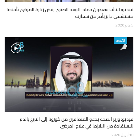
فيديو: النائب سعدون حماد: الوفد الصيني رفض زيارة المرضى بأجنحة
مستشفى جابر بأمر من سفارته
5 مايو 2020
الكويت
فيديو: وزير الصحة يدعو المتعافين من كورونا إلى التبرع بالدم
للاستفادة من البلازما في علاج المرضى
10 أبريل 2020