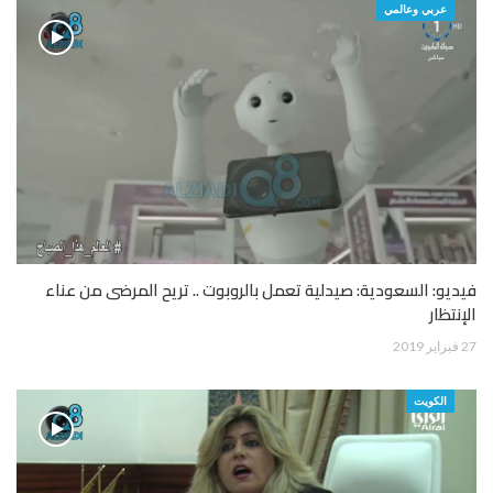
عربي وعالمي
فيديو: السعودية: صيدلية تعمل بالروبوت .. تريح المرضى من عناء
الإنتظار
27 فبراير 2019
الكويت