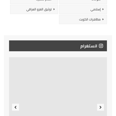
إسلامي
توثيق الغزو العراقي
مظاهرات الكويت
انستغرام
Previous
Next