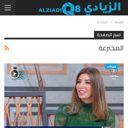
الرئيسية
المخترعة
اسم الصفحة
المخترعة
منوعات