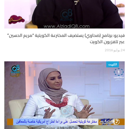
فيديو: برنامج (ضحاوي) يستضيف المخترعة الكويتية “مريم الحسين”
عبر تلفزيون الكويت
24 يوليو 2016
الكويت