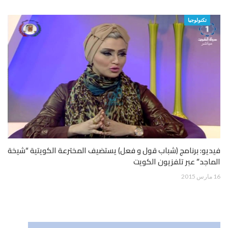
تكنولوجيا
فيديو: برنامج (شباب قول و فعل) يستضيف المخترعة الكويتية “شيخة
الماجد” عبر تلفزيون الكويت
16 مارس 2015