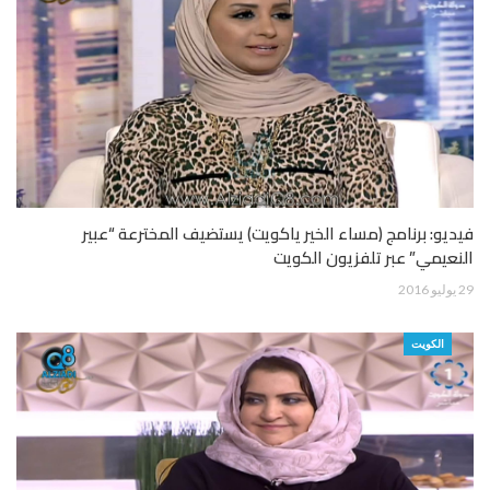
فيديو: برنامج (مساء الخير ياكويت) يستضيف المخترعة “عبير
النعيمي” عبر تلفزيون الكويت
29 يوليو 2016
الكويت