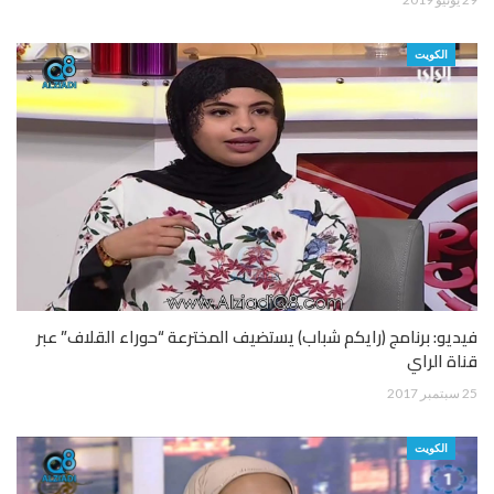
الكويت
فيديو: برنامج (رايكم شباب) يستضيف المخترعة “حوراء القلاف” عبر
قناة الراي
25 سبتمبر 2017
الكويت