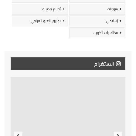
منوعات
أفلام قصيرة
إسلامي
توثيق الغزو العراقي
مظاهرات الكويت
انستغرام