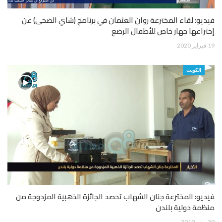
فيديو: لقاء المخترعة روان العثمان في برنامج (شاي الضحى) عن
إختراعها جهاز خاص للأطفال الرضع
19 فبراير 2020
الكويت
فيديو: المخترعة جنان الشهاب تحصد الجائزة الذهبية المزدوجة من
منظمة دولية بلندن
29 يونيو 2019