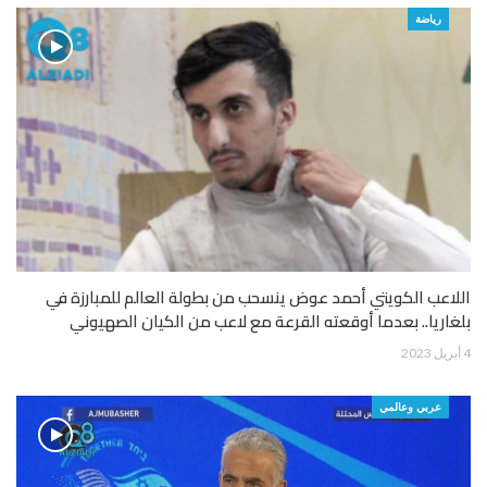
رياضة
اللاعب الكويتي أحمد عوض ينسحب من بطولة العالم للمبارزة في
بلغاريا.. بعدما أوقعته القرعة مع لاعب من الكيان الصهيوني
4 أبريل 2023
عربي وعالمي