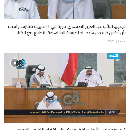
فيديو: النائب عبدالعزيز الصقعبي: دورنا في #الكويت مُشرّف وأفتخر
بأن أكون جزء من هذه المنظومة المناهضة للتطبيع مع الكيان…
27 مايو 2021
الكويت
فيديو: مجلس الأمة يوافق مبدئيا على اقتراح القانون الموحد