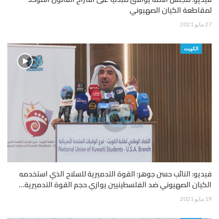
لمقاطعة الكيان الصهيوني
27 مايو 2021
الكويت
فيديو: النائب حسن جوهر: القوة التدميرية للسلاح الذي استخدمه
الكيان الصهيوني ضد الفلسطينيين يوازي حجم القوة التدميرية…
19 مايو 2021