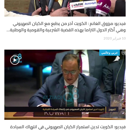
فيديو: مرزوق الغانم : الكويت آخر من يطبع مع الكيان الصهيوني
وهي أكثر الدول التزاما بهذه القضية الشرعية والقومية والوطنية…
10 فبراير 2020
عربي وعالمي
فيديو: الكويت تدين استمرار الكيان الصهيوني في انتهاك السيادة