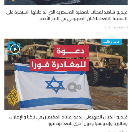
فيديو: شاهد لقطات للعملية العسكرية التي تم خلالها السيطرة على
السفينة التابعة للكيان الصهيوني في البحر الأحمر
20 نوفمبر 2023
عربي وعالمي
فيديو: الكيان الصهيوني يدعو رعاياه المقيمين في تركيا والإمارات
وماليزيا وإندونسيا ودول أخرى للمغادرة فورا
21 أكتوبر 2023