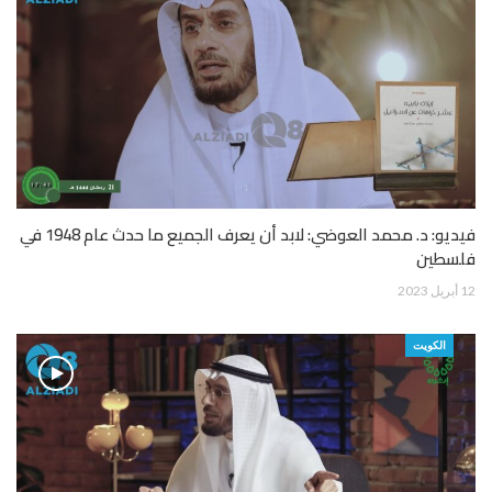
فيديو: د. محمد العوضي: لابد أن يعرف الجميع ما حدث عام 1948 في
فلسطين
12 أبريل 2023
الكويت