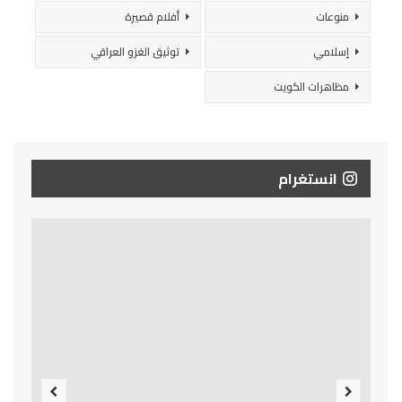
منوعات
أفلام قصيرة
إسلامي
توثيق الغزو العراقي
مظاهرات الكويت
انستغرام