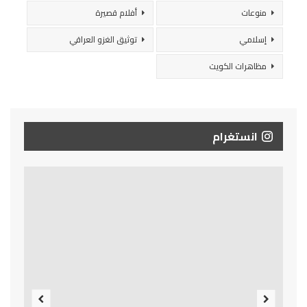
منوعات
أفلام قصيرة
إسلامي
توثيق الغزو العراقي
مظاهرات الكويت
انستغرام