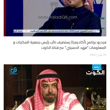
فيديو: برنامج (أكاديميا) يستضيف نائب رئيس جمعية المكتبات و
المعلومات “فهد الحسيني” عبر قناة الكوت
19 يناير 2017
رياضة