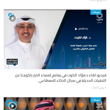
منوعات
فيديو: لقاء د.فؤاد الكوت في برنامج (مساء الخير ياكويت) عن
التنقيات الحديثة في مجال الذكاء الاصطناعي
1 مايو 2025
منوعات