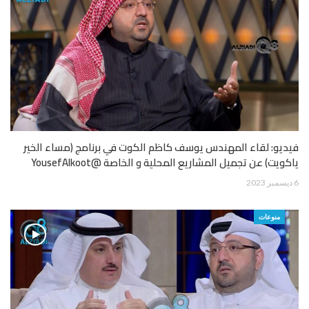
فيديو: لقاء المهندس يوسف كاظم الكوت في برنامج (مساء الخير
ياكويت) عن تجميل المشاريع المحلية و الخاصة @YousefAlkoot
6 ديسمبر 2023
منوعات