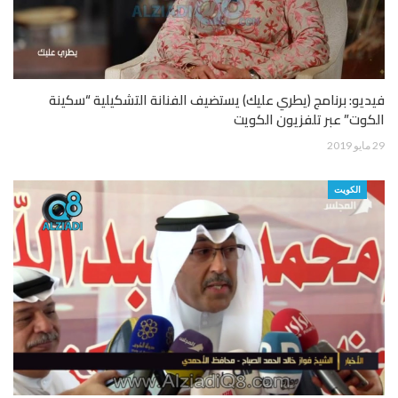
فيديو: برنامج (يطري عليك) يستضيف الفنانة التشكيلية “سكينة
الكوت” عبر تلفزيون الكويت
29 مايو 2019
الكويت