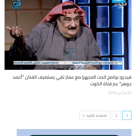
فيديو: برنامج (تحت المجهر) مع عمار تقي يستضيف الفنان “أحمد
جوهر” عبر قناة الكوت
23 مارس 2016
1
2
الصفحة التالية