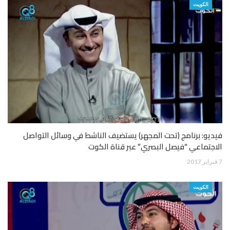
الكويت
فيديو: برنامج (تحت المجهر) يستضيف الناشط في وسائل التواصل
الاجتماعي “فيصل البصري” عبر قناة الكوت
7 فبراير 2017
الكويت