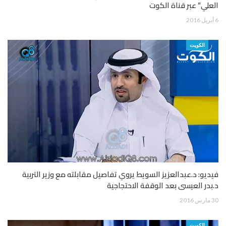
العلي” عبر قناة الكوت
6 أبريل 2016
الكويت
فيديو: د.عبدالعزيز السويط يروي تفاصيل مقابلته مع وزير التربية
د.بدر العيسى بعد الوقفة الاحتجاجية
30 مارس 2016
الكويت