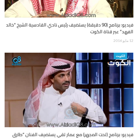
فيديو: برنامج (90 دقيقة) يستضيف رئيس نادي القادسية الشيخ “خالد
الفهد” عبر قناة الكوت
12 مايو 2016
الكويت
فيديو: برنامج (تحت المجهر) مع عمار تقي يستضيف الفنان “طارق