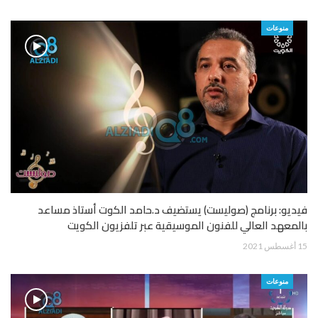
منوعات
فيديو: برنامج (صوليست) يستضيف د.حامد الكوت أستاذ مساعد
بالمعهد العالي للفنون الموسيقية عبر تلفزيون الكويت
15 أغسطس 2021
منوعات