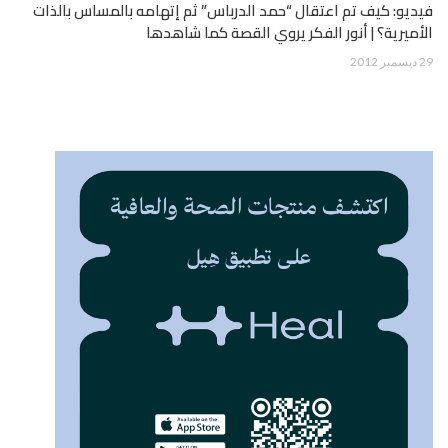
فيديو: كيف تم اعتقال “حمد الدرباس” ثم إتهامه بالمساس بالذات
الأميرية؟ | أنور الفكر يروي القصة كما شاهدها
29 ديسمبر 2012