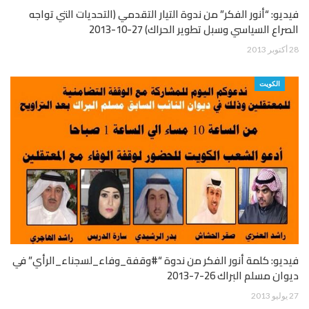
فيديو: “أنور الفكر” من ندوة التيار التقدمي (التحديات التي تواجه
الصراع السياسي وسبل تطوير الحراك) 27-10-2013
28 أكتوبر 2013
الكويت
فيديو: كلمة أنور الفكر من ندوة “#وقفة_وفاء_لسجناء_الرأي” في
ديوان مسلم البراك 26-7-2013
27 يوليو 2013