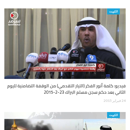
الكويت
فيديو: كلمة أنور الفكر (التيار التقدمي) من الوقفة التضامنية لليوم
الثاني بعد حكم سجن مسلم البراك 23-2-2015
24 فبراير 2015
الكويت