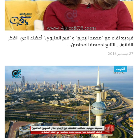
فيديو: لقاء مع “محمد البديع” و “فرح العليوي” أعضاء نادي الفكر
القانوني التابع لجمعية المحامين…
27 ديسمبر 2016
الكويت