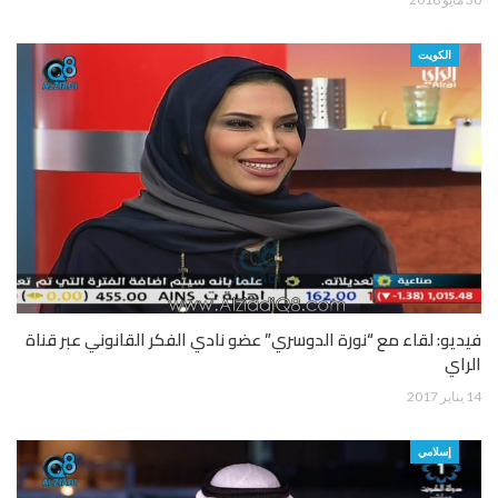
الكويت
فيديو: لقاء مع “نورة الدوسري” عضو نادي الفكر القانوني عبر قناة
الراي
14 يناير 2017
إسلامي