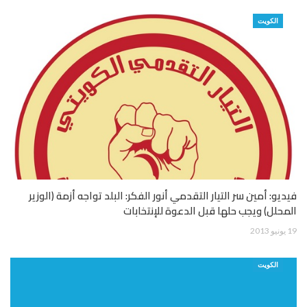
الكويت
فيديو: أمين سر التيار التقدمي أنور الفكر: البلد تواجه أزمة (الوزير
المحلل) ويجب حلها قبل الدعوة للإنتخابات
19 يونيو 2013
الكويت