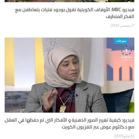
فيديو: MBC: الأوقاف الكويتية تقول بوجود فتيات يتعاطفن مع
الفكر المتطرف
7 ديسمبر 2015
منوعات
فيديو: كيفية تغيير الصور الذهنية و الأفكار التي تم حفظها في العقل
مع د.كلثوم عوض عبر تلفزيون الكويت
31 مايو 2015