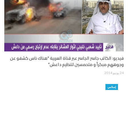
فيديو: الكاتب جاسر الجاسر عبر قناة العربية “هناك ناس كشفو عن
وجوههم مبكراً و متحمسين لتنظيم داعش”
24 يونيو 2014
إسلامي