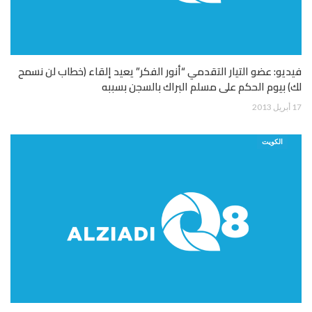
فيديو: عضو التيار التقدمي “أنور الفكر” يعيد إلقاء (خطاب لن نسمح
لك) بيوم الحكم على مسلم البراك بالسجن بسببه
17 أبريل 2013
الكويت