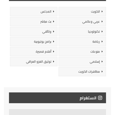
الكويت
المجلس
عربي وعالمي
بث مباشر
تكنولوجيا
وثائقي
رياضة
برامج يوتيوبية
منوعات
أفلام قصيرة
إسلامي
توثيق الغزو العراقي
مظاهرات الكويت
انستغرام