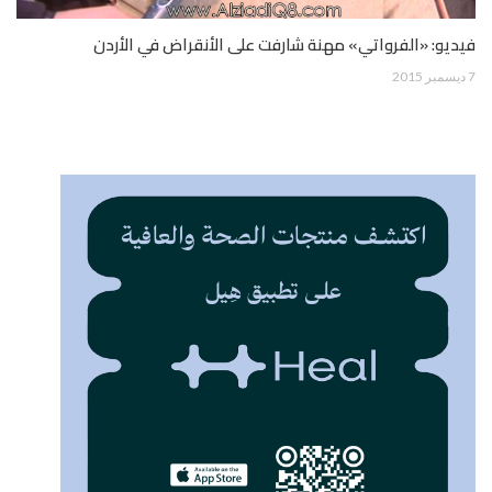
فيديو: «الفرواتي» مهنة شارفت على الأنقراض في الأردن
7 ديسمبر 2015