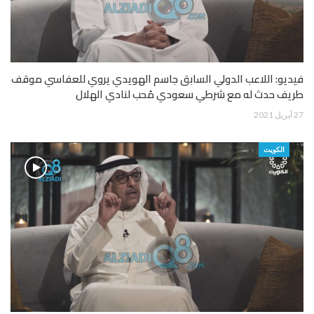
فيديو: اللاعب الدولي السابق جاسم الهويدي يروي للعفاسي موقف
طريف حدث له مع شرطي سعودي مُحب لنادي الهلال
27 أبريل 2021
الكويت