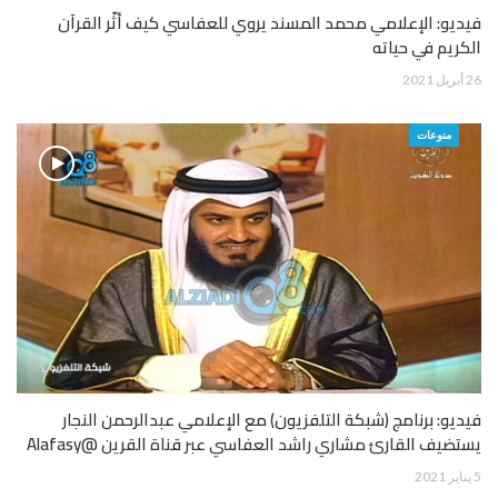
فيديو: الإعلامي محمد المسند يروي للعفاسي كيف أثّر القرآن
الكريم في حياته
26 أبريل 2021
منوعات
فيديو: برنامج (شبكة التلفزيون) مع الإعلامي عبدالرحمن النجار
يستضيف القارئ مشاري راشد العفاسي عبر قناة القرين @Alafasy
5 يناير 2021