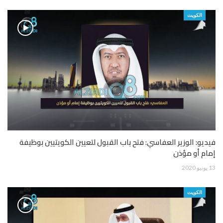
الكويت
فيديو: الوزير العفاسي: فتح باب القبول لتعيين الكويتيين بوظيفة
إمام أو مؤذن
13 يونيو 2020
الكويت