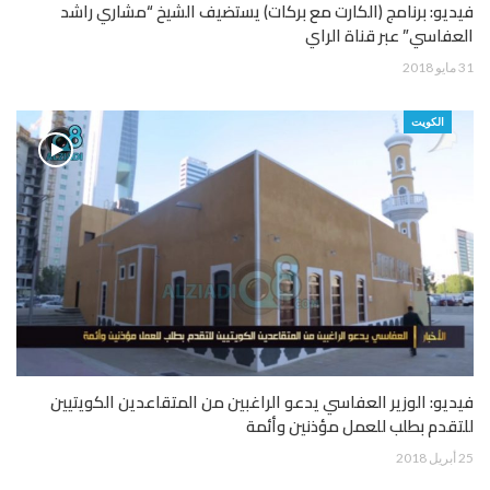
فيديو: برنامج (الكارت مع بركات) يستضيف الشيخ “مشاري راشد
العفاسي” عبر قناة الراي
31 مايو 2018
الكويت
فيديو: الوزير العفاسي يدعو الراغبين من المتقاعدين الكويتيين
للتقدم بطلب للعمل مؤذنين وأئمة
25 أبريل 2018