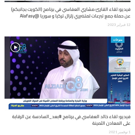
فيديو: لقاء القارئ مشاري العفاسي في برنامج (الكويت بجانبكم)
عن حملة جمع تبرعات لمتضرري زلزال تركيا و سوريا @Alafasy
12 فبراير 2023
منوعات
فيديو: لقاء خالد العفاسي في برنامج #بعد_السادسة عن الرقابة
على المعادن الثمينة
1 نوفمبر 2021