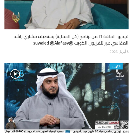
فيديو: الحلقة ١٦ من برنامج (كل الحكاية) يستضيف مشاري راشد
العفاسي عبر تلفزيون الكويت @suwaied @Alafasy
8 أبريل 2023
الكويت