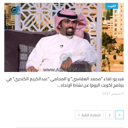
الكويت
فيديو: لقاء “محمد العفاسي” و المحامي “عبدالكريم الكندري” في
برنامج (كويت اليوم) عن نشاط الإتحاد…
5 سبتمبر 2017
1
2
الصفحة التالية