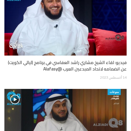
فيديو: لقاء الشيخ مشاري راشد العفاسي في برنامج (ليالي الكويت)
عن انضمامه لاتحاد المبدعين العرب @Alafasy
14 أغسطس 2023
منوعات