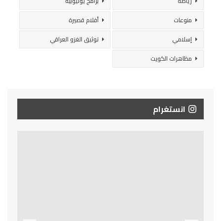
رياضة
برامج يوتيوبية
منوعات
أفلام قصيرة
إسلامي
توثيق الغزو العراقي
مظاهرات الكويت
انستغرام