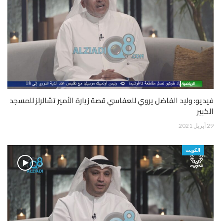
فيديو: وليد الفاضل يروي للعفاسي قصة زيارة الأمير تشالرلز للمسجد
الكبير
29 أبريل 2021
الكويت