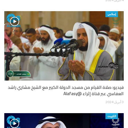
إسلامي
فيديو: صلاة القيام من مسجد الدولة الكبير مع الشيخ مشاري راشد
العفاسي عبر قناة إثراء @Alafasy
3 أبريل 2024
الكويت