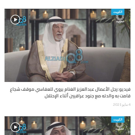
الكويت
فيديو: رجل الأعمال عبدالعزيز الغنام يروي للعفاسي موقف شجاع
قامت به والدته مع جنود عراقيين أثناء الإحتلال
4 مايو 2021
الكويت