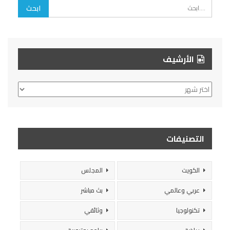
الأرشيف
الأرشيف
التصنيفات
الكويت
المجلس
عربي وعالمي
بث مباشر
تكنولوجيا
وثائقي