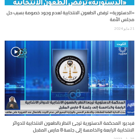
«الدستورية» ترفض الطعون الانتخابية لعدم وجود خصومة بسبب حل
مجلس الأمة
21 مايو 2024
الكويت
فيديو: المحكمة الدستورية ترجئ النظر بالطعون الانتخابية للدوائر
الانتخابية الرابعة والخامسة إلى جلسة 8 مارس المقبل
25 يناير 2023