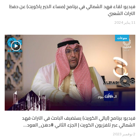
فيديو: لقاء فهد الشمالي في برنامج (مساء الخير ياكويت) عن حفظ
التراث الشعبي
11 يناير 2024
منوعات
فيديو: برنامج (ليالي الكويت) يستضيف الباحث في التراث فهد
الشمالي عبر تلفزيون الكويت | الجزء الثاني #دهن_العود…
2 نوفمبر 2023