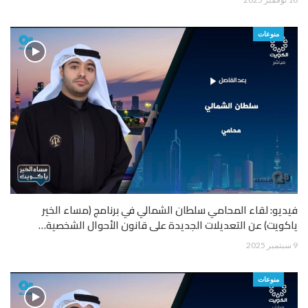
منوعات
فيديو: لقاء المحامي سلطان الشمالي في برنامج (مساء الخير
ياكويت) عن التعديلات الجديدة على قانون الأحوال الشخصية…
9 سبتمبر 2025
منوعات