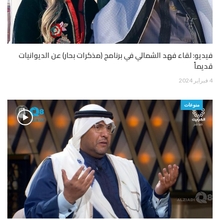
فيديو: لقاء فهد الشمالي في برنامج (مذكرات بحار) عن الديوانيات
قديماً
4 فبراير 2024
منوعات