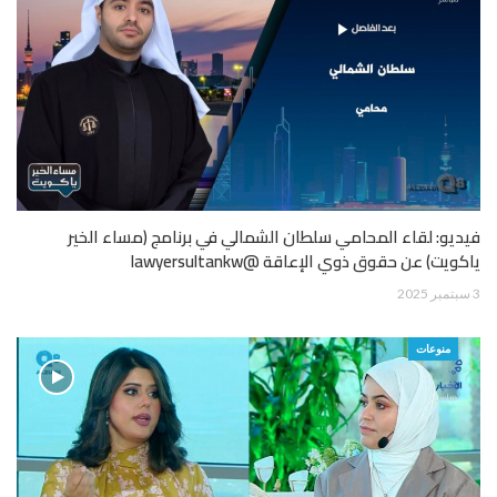
فيديو: لقاء المحامي سلطان الشمالي في برنامج (مساء الخير
ياكويت) عن حقوق ذوي الإعاقة @lawyersultankw
3 سبتمبر 2025
منوعات