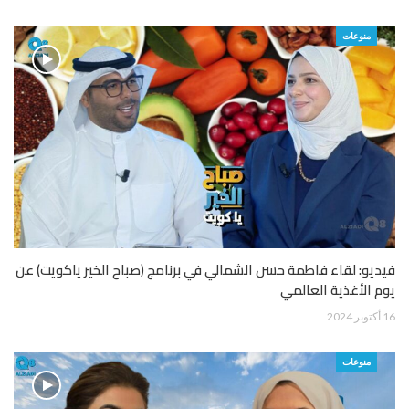
منوعات
فيديو: لقاء فاطمة حسن الشمالي في برنامج (صباح الخير ياكويت) عن
يوم الأغذية العالمي
16 أكتوبر 2024
منوعات