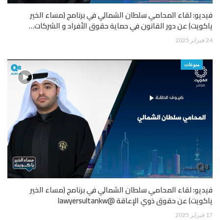
فيديو: لقاء المحامي سلطان الشمالي في برنامج (مساء الخير
ياكويت) عن دور القانون في حماية حقوق الأفراد و الشركات…
24 فبراير 2025
منوعات
فيديو: لقاء المحامي سلطان الشمالي في برنامج (مساء الخير
ياكويت) عن حقوق ذوي الإعاقة @lawyersultankw
17 فبراير 2025