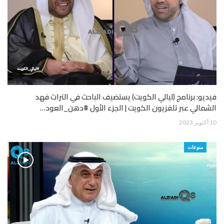
فيديو: برنامج (ليالي الكويت) يستضيف الباحث في التراث فهد
الشمالي عبر تلفزيون الكويت | الجزء الأول #دهن_العود…
10 أكتوبر 2023
منوعات