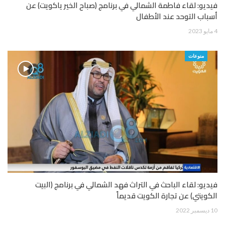
فيديو: لقاء فاطمة الشمالي في برنامج (صباح الخير ياكويت) عن
أسباب التوحد عند الأطفال
4 مايو 2023
منوعات
فيديو: لقاء الباحث في التراث فهد الشمالي في برنامج (البيت
الكويتي) عن تجارة الكويت قديماً
10 ديسمبر 2022