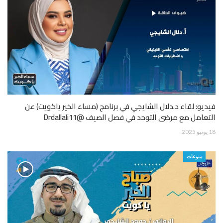
فيديو: لقاء د.دلال الشايجي في برنامج (مساء الخير ياكويت) عن
التعامل مع مرضى التوحد في فصل الصيف @Drdallali11
18 يونيو 2025
منوعات