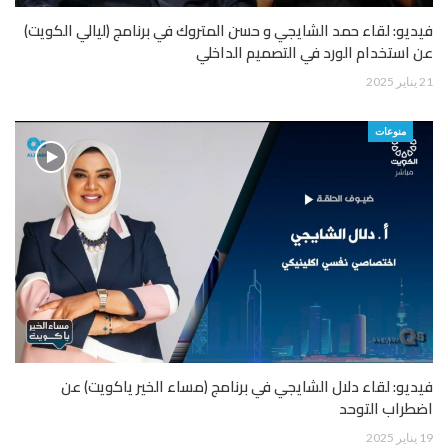
فيديو: لقاء حمد الشايجي و حسن المتروك في برنامج (ليالي الكويت)
عن استخدام الورد في التصميم الداخلي
21 يناير 2025
منوعات
فيديو: لقاء دلال الشايجي في برنامج (مساء الخير ياكويت) عن
اضطراب التوحد
19 يناير 2025