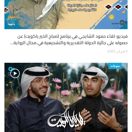
فيديو: لقاء حمود الشايجي في برنامج (صباح الخير ياكويت) عن
حصوله على جائزة الدولة التقديرية والتشجيعية في مجال الرواية…
3 فبراير 2025
منوعات