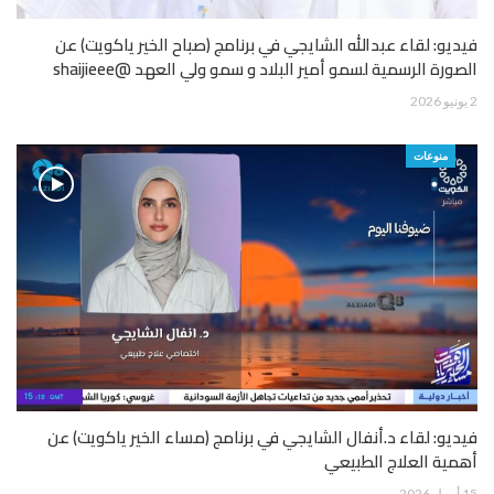
فيديو: لقاء عبدالله الشايجي في برنامج (صباح الخير ياكويت) عن
الصورة الرسمية لسمو أمير البلاد و سمو ولي العهد @shaijieee
2 يونيو 2026
منوعات
فيديو: لقاء د.أنفال الشايجي في برنامج (مساء الخير ياكويت) عن
أهمية العلاج الطبيعي
15 أبريل 2026