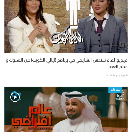
فيديو: لقاء سندس الشايجي في برنامج (ليالي الكويت) عن السلوك و
حكم العمر
4 نوفمبر 2024
منوعات