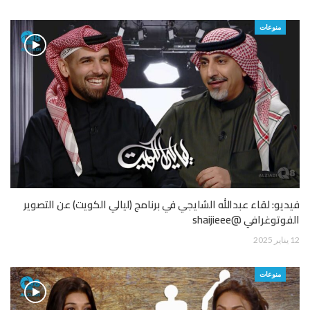
منوعات
فيديو: لقاء عبدالله الشايجي في برنامج (ليالي الكويت) عن التصوير
الفوتوغرافي @shaijieee
12 يناير 2025
منوعات