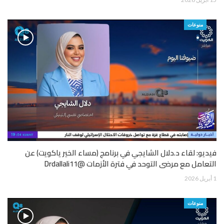
منوعات
فيديو: لقاء د.دلال الشايجي في برنامج (مساء الخير ياكويت) عن
التعامل مع مرضى التوحد في فترة الأزمات @Drdallali11
1 أبريل 2026
منوعات