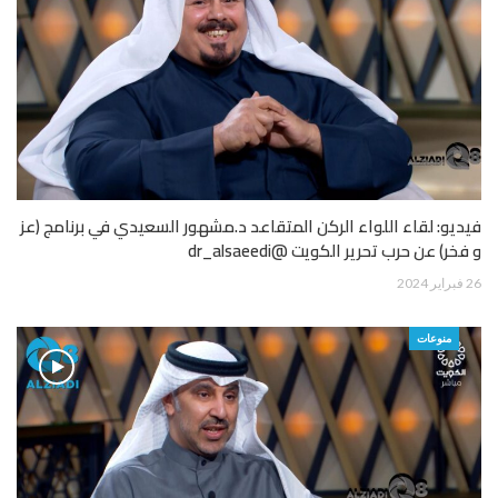
فيديو: لقاء اللواء الركن المتقاعد د.مشهور السعيدي في برنامج (عز
و فخر) عن حرب تحرير الكويت @dr_alsaeedi
26 فبراير 2024
منوعات