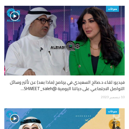
منوعات
فيديو: لقاء د.صالح السعيدي في برنامج (ماذا بعد) عن تأثير وسائل
التواصل الاجتماعي على حياتنا اليومية @SHWEET_saleh…
10 ديسمبر 2023
منوعات