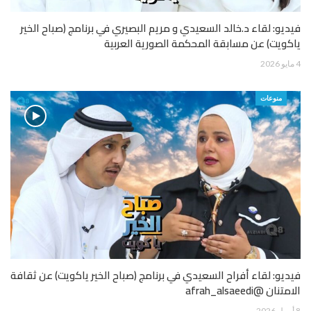
فيديو: لقاء د.خالد السعيدي و مريم البصيري في برنامج (صباح الخير
ياكويت) عن مسابقة المحكمة الصورية العربية
4 مايو 2026
منوعات
فيديو: لقاء أفراح السعيدي في برنامج (صباح الخير ياكويت) عن ثقافة
الامتنان @afrah_alsaeedi
8 أبريل 2026