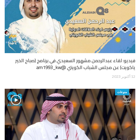
فيديو: لقاء عبدالرحمن مشهور السعيدي في برنامج (صباح الخير
ياكويت) عن مجلس الشباب الكويتي @am1993_kw
12 أكتوبر 2023
منوعات