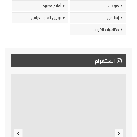
منوعات
أفلام قصيرة
إسلامي
توثيق الغزو العراقي
مظاهرات الكويت
انستغرام