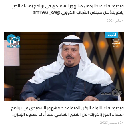
فيديو: لقاء عبدالرحمن مشهور السعيدي في برنامج (مساء الخير
ياكويت) عن مجلس الشباب الكويتي @am1993_kw
4 يناير 2024
الكويت
فيديو: لقاء اللواء الركن المتقاعد د.مشهور السعيدي في برنامج
(مساء الخير ياكويت) عن النطق السامي بعد أداء سموه اليمين…
24 ديسمبر 2023