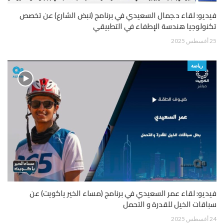
فيديو: لقاء د.جمال السعيدي في برنامج (نبض الشارع) عن تخصص
تكنولوجيا هندسة الإطفاء في التطبيقي
25 أغسطس 2025
رياضة
فيديو: لقاء عمر السعيدي في برنامج (مساء الخير ياكويت) عن
سباقات الخيل للقدرة و التحمل
24 أغسطس 2025