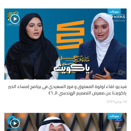
منوعات
فيديو: لقاء لولوة المعتوق و فوز السعيدي في برنامج (مساء الخير
ياكويت) عن معرض التصميم الهندسي الـ ٤٦
14 يوليو 2024
منوعات