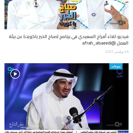
فيديو: لقاء أفراح السعيدي في برنامج (صباح الخير ياكويت) عن بيئة
العمل @afrah_alsaeedi
24 نوفمبر 2025
منوعات