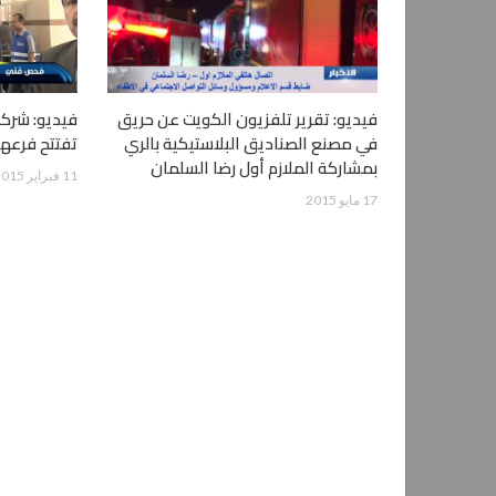
فيديو: تقرير تلفزيون الكويت عن حريق
فيديو: شرك
في مصنع الصناديق البلاستيكية بالري
تفتتح فرعها
بمشاركة الملازم أول رضا السلمان
11 فبراير 2015
17 مايو 2015