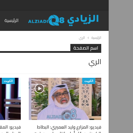
الرئيسية
الرئيسية
الري
اسم الصفحة
الري
الكويت
الكويت
فيديو: المزارع وليد العميري: البطاط
فيديو: الم