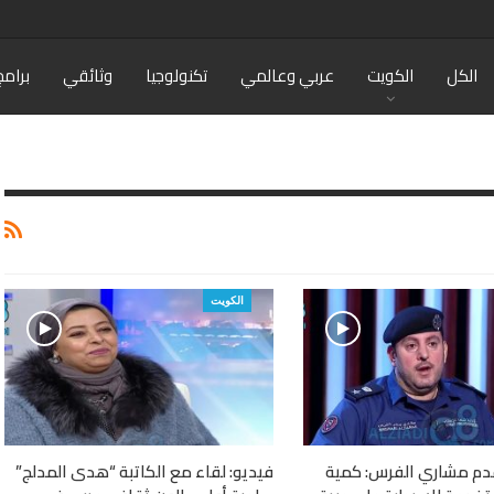
الكل
الكويت
عربي وعالمي
تكنولوجيا
وثائقي
برامج
الكويت
قدم مشاري الفرس: كمية
فيديو: لقاء مع الكاتبة “هدى المدلج”